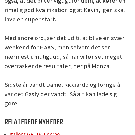
også, at det bliver vigtigt for dem, at kører en
rimelig god kvalifikation og at Kevin, igen skal
lave en super start.
Med andre ord, ser det ud til at blive en svær
weekend for HAAS, men selvom det ser
nærmest umuligt ud, så har vi før set meget
overraskende resultater, her på Monza.
Sidste år vandt Daniel Ricciardo og forrige år
var det Gasly der vandt. Så alt kan lade sig
gøre.
RELATEREDE NYHEDER
Italiens GP: TV-tiderne