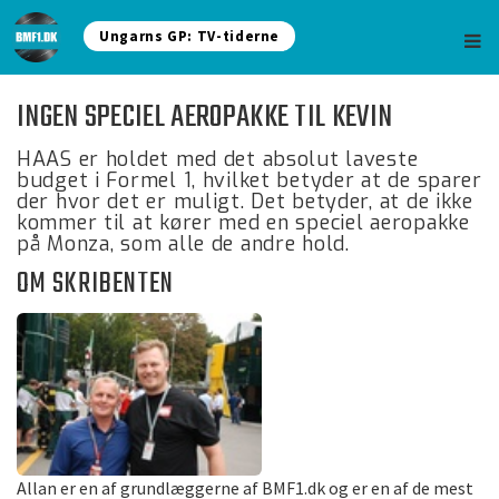
Ungarns GP: TV-tiderne
INGEN SPECIEL AEROPAKKE TIL KEVIN
HAAS er holdet med det absolut laveste
budget i Formel 1, hvilket betyder at de sparer
der hvor det er muligt. Det betyder, at de ikke
kommer til at kører med en speciel aeropakke
på Monza, som alle de andre hold.
OM SKRIBENTEN
Allan er en af grundlæggerne af BMF1.dk og er en af de mest