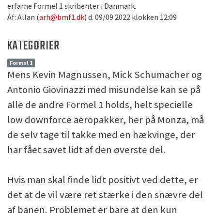
erfarne Formel 1 skribenter i Danmark.
Af: Allan (
arh@bmf1.dk
) d. 09/09 2022 klokken 12:09
KATEGORIER
Formel 1
Mens Kevin Magnussen, Mick Schumacher og
Antonio Giovinazzi med misundelse kan se på
alle de andre Formel 1 holds, helt specielle
low downforce aeropakker, her på Monza, må
de selv tage til takke med en hækvinge, der
har fået savet lidt af den øverste del.
Hvis man skal finde lidt positivt ved dette, er
det at de vil være ret stærke i den snævre del
af banen. Problemet er bare at den kun