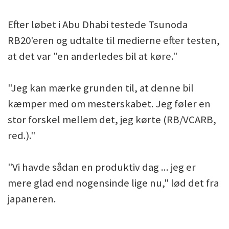
Efter løbet i Abu Dhabi testede Tsunoda
RB20'eren og udtalte til medierne efter testen,
at det var "en anderledes bil at køre."
"Jeg kan mærke grunden til, at denne bil
kæmper med om mesterskabet. Jeg føler en
stor forskel mellem det, jeg kørte (RB/VCARB,
red.)."
"Vi havde sådan en produktiv dag ... jeg er
mere glad end nogensinde lige nu," lød det fra
japaneren.