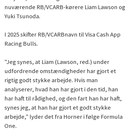
nuværende RB/VCARB-kørere Liam Lawson og
Yuki Tsunoda.
I 2025 skifter RB/VCARBnavn til Visa Cash App
Racing Bulls.
"Jeg synes, at Liam (Lawson, red.) under
udfordrende omstændigheder har gjort et
rigtig godt stykke arbejde. Hvis man
analyserer, hvad han har gjort i den tid, han
har haft til rådighed, og den fart han har haft,
synes jeg, at han har gjort et godt stykke
arbejde," lyder det fra Horner i følge Formula
One.