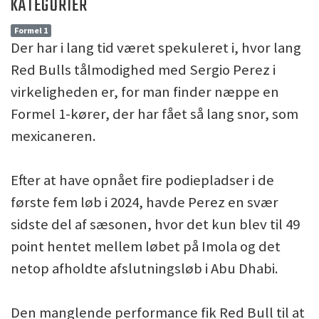
KATEGORIER
Formel 1
Der har i lang tid været spekuleret i, hvor lang
Red Bulls tålmodighed med Sergio Perez i
virkeligheden er, for man finder næppe en
Formel 1-kører, der har fået så lang snor, som
mexicaneren.
Efter at have opnået fire podiepladser i de
første fem løb i 2024, havde Perez en svær
sidste del af sæsonen, hvor det kun blev til 49
point hentet mellem løbet på Imola og det
netop afholdte afslutningsløb i Abu Dhabi.
Den manglende performance fik Red Bull til at