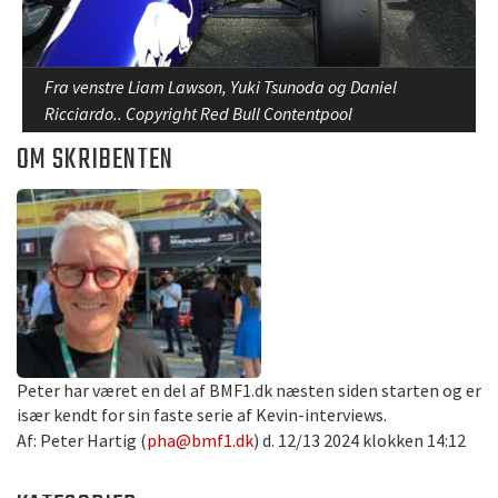
Fra venstre Liam Lawson, Yuki Tsunoda og Daniel
Ricciardo.. Copyright Red Bull Contentpool
OM SKRIBENTEN
Peter har været en del af BMF1.dk næsten siden starten og er
især kendt for sin faste serie af Kevin-interviews.
Af: Peter Hartig (
pha@bmf1.dk
) d. 12/13 2024 klokken 14:12