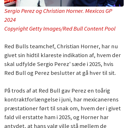
Sergio Perez og Christian Horner. Mexicos GP
2024
Copyright Getty Images/Red Bull Content Pool
Red Bulls teamchef, Christian Horner, har nu
givet sin hidtil klareste indikation af, hvem der
skal udfylde Sergio Perez' sæde i 2025, hvis
Red Bull og Perez beslutter at gå hver til sit.
På trods af at Red Bull gav Perez en toårig
kontraktforlængelse i juni, har mexicanerens
præstationer ført til snak om, hvem der i givet
fald vil erstatte ham i 2025, og Horner har
antydet, at hans valg ville stå mellem de