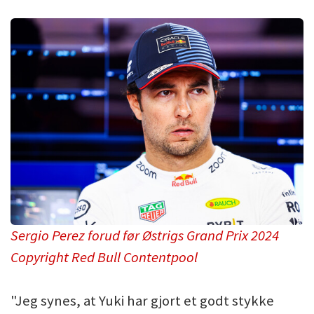
Sergio Perez forud før Østrigs Grand Prix 2024
Copyright Red Bull Contentpool
"Jeg synes, at Yuki har gjort et godt stykke