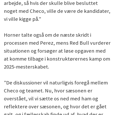
arbejde, så hvis der skulle blive besluttet
noget med Checo, ville de være de kandidater,
vi ville kigge på."
Horner talte også om de næste skridt i
processen med Perez, mens Red Bull vurderer
situationen og forsøger at løse opgaven med
at komme tilbage i konstruktørernes kamp om
2025-mesterskabet.
"De diskussioner vil naturligvis foregå mellem
Checo og teamet. Nu, hvor sæsonen er
overstået, vil vi sætte os ned med ham og
reflektere over sæsonen, og hvor det er gået
galt, og i fællesskab finde ud af, hvad der er