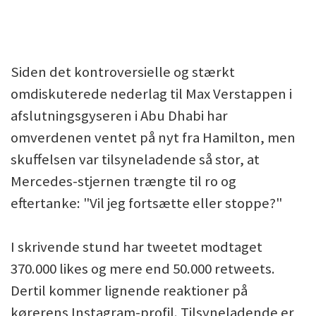
Siden det kontroversielle og stærkt
omdiskuterede nederlag til Max Verstappen i
afslutningsgyseren i Abu Dhabi har
omverdenen ventet på nyt fra Hamilton, men
skuffelsen var tilsyneladende så stor, at
Mercedes-stjernen trængte til ro og
eftertanke: "Vil jeg fortsætte eller stoppe?"
I skrivende stund har tweetet modtaget
370.000 likes og mere end 50.000 retweets.
Dertil kommer lignende reaktioner på
kørerens Instagram-profil. Tilsyneladende er