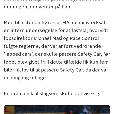
der nogen, der venter på ham.
Med til historien hører, at FIA nu har iværksat
en intern undersøgelse for at fastslå, hvorvidt
løbsdirektør Michael Masi og Race Control
fulgte reglerne, der var anført vedrørende
'lapped cars', der skulle passere Safety Car, før
løbet blev givet fri. I dette tilfælde fik kun fem
biler fik lov til at passere Safety Car, da der var
én omgang tilbage.
En dramatisk af slagsen, skulle det vise sig.