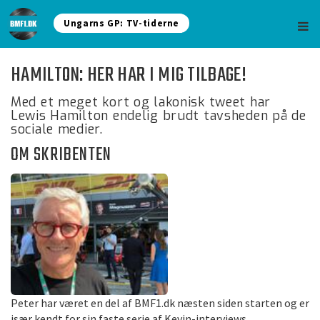
Ungarns GP: TV-tiderne
HAMILTON: HER HAR I MIG TILBAGE!
Med et meget kort og lakonisk tweet har
Lewis Hamilton endelig brudt tavsheden på de
sociale medier.
OM SKRIBENTEN
Peter har været en del af BMF1.dk næsten siden starten og er
især kendt for sin faste serie af Kevin-interviews.