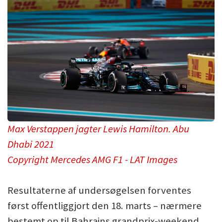
Max Verstappen jagter Lewis Hamilton. Abu
Dhabi 2021
Copyright Mercedes AMG F1 - LAT Images
Resultaterne af undersøgelsen forventes
først offentliggjort den 18. marts – nærmere
bestemt op til ​​Bahrains grandprix-weekend.