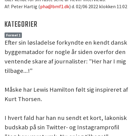
Af: Peter Hartig (
pha@bmf1.dk
) d. 02/06 2022 klokken 11:02
KATEGORIER
Formel 1
Efter sin løsladelse forkyndte en kendt dansk
byggematador for nogle år siden overfor den
ventende skare af journalister: "Her har I mig
tilbage...!"
Måske har Lewis Hamilton følt sig inspireret af
Kurt Thorsen.
I hvert fald har han nu sendt et kort, lakonisk
budskab på sin Twitter- og Instagramprofil