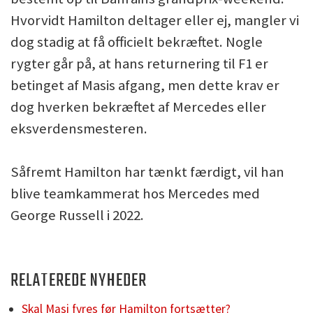
Hvorvidt Hamilton deltager eller ej, mangler vi
dog stadig at få officielt bekræftet. Nogle
rygter går på, at hans returnering til F1 er
betinget af Masis afgang, men dette krav er
dog hverken bekræftet af Mercedes eller
eksverdensmesteren.
Såfremt Hamilton har tænkt færdigt, vil han
blive teamkammerat hos Mercedes med
George Russell i 2022.
RELATEREDE NYHEDER
Skal Masi fyres før Hamilton fortsætter?