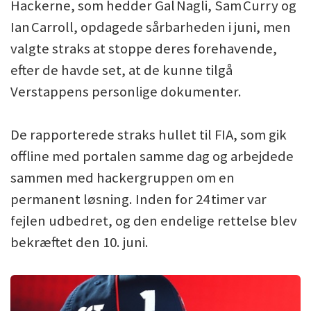
Hackerne, som hedder Gal Nagli, Sam Curry og
Ian Carroll, opdagede sårbarheden i juni, men
valgte straks at stoppe deres forehavende,
efter de havde set, at de kunne tilgå
Verstappens personlige dokumenter.
De rapporterede straks hullet til FIA, som gik
offline med portalen samme dag og arbejdede
sammen med hackergruppen om en
permanent løsning. Inden for 24 timer var
fejlen udbedret, og den endelige rettelse blev
bekræftet den 10. juni.