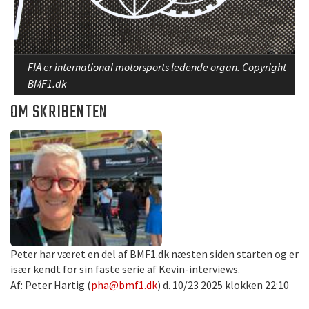
FIA er international motorsports ledende organ. Copyright
BMF1.dk
OM SKRIBENTEN
Peter har været en del af BMF1.dk næsten siden starten og er
især kendt for sin faste serie af Kevin-interviews.
Af: Peter Hartig (
pha@bmf1.dk
) d. 10/23 2025 klokken 22:10