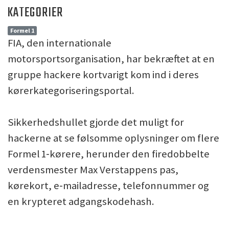
KATEGORIER
Formel 1
FIA, den internationale
motorsportsorganisation, har bekræftet at en
gruppe hackere kortvarigt kom ind i deres
kørerkategoriseringsportal.
Sikkerhedshullet gjorde det muligt for
hackerne at se følsomme oplysninger om flere
Formel 1‑kørere, herunder den firedobbelte
verdensmester Max Verstappens pas,
kørekort, e‑mailadresse, telefonnummer og
en krypteret adgangskodehash.