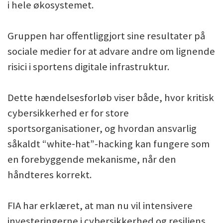
i hele økosystemet.
Gruppen har offentliggjort sine resultater på
sociale medier for at advare andre om lignende
risici i sportens digitale infrastruktur.
Dette hændelsesforløb viser både, hvor kritisk
cybersikkerhed er for store
sportsorganisationer, og hvordan ansvarlig
såkaldt “white‑hat”-hacking kan fungere som
en forebyggende mekanisme, når den
håndteres korrekt.
FIA har erklæret, at man nu vil intensivere
investeringerne i cybersikkerhed og resiliens