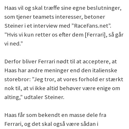
Haas vil og skal træffe sine egne beslutninger,
som tjener teamets interesser, betoner
Steiner i et interview med ”RaceFans.net”.
"Hvis vi kun retter os efter dem [Ferrari], så går
vi ned.”
Derfor bliver Ferrari nødt til at acceptere, at
Haas har andre meninger end den italienske
storebror: ”Jeg tror, at vores forhold er stærkt
nok til, at vi ikke altid behøver være enige om
alting,” udtaler Steiner.
Haas får som bekendt en masse dele fra
Ferrari, og det skal også være sådan i