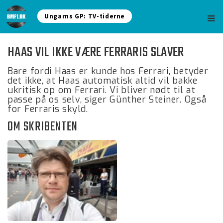
Ungarns GP: TV-tiderne
HAAS VIL IKKE VÆRE FERRARIS SLAVER
Bare fordi Haas er kunde hos Ferrari, betyder
det ikke, at Haas automatisk altid vil bakke
ukritisk op om Ferrari. Vi bliver nødt til at
passe på os selv, siger Günther Steiner. Også
for Ferraris skyld.
OM SKRIBENTEN