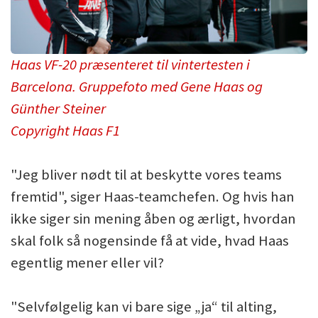
Haas VF-20 præsenteret til vintertesten i
Barcelona. Gruppefoto med Gene Haas og
Günther Steiner
Copyright Haas F1
"Jeg bliver nødt til at beskytte vores teams
fremtid", siger Haas-teamchefen. Og hvis han
ikke siger sin mening åben og ærligt, hvordan
skal folk så nogensinde få at vide, hvad Haas
egentlig mener eller vil?
"Selvfølgelig kan vi bare sige „ja“ til alting,