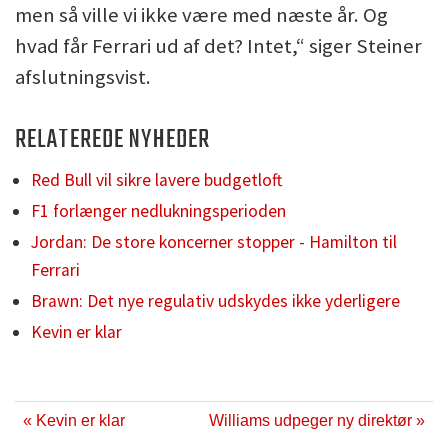
men så ville vi ikke være med næste år. Og
hvad får Ferrari ud af det? Intet,“ siger Steiner
afslutningsvist.
RELATEREDE NYHEDER
Red Bull vil sikre lavere budgetloft
F1 forlænger nedlukningsperioden
Jordan: De store koncerner stopper - Hamilton til
Ferrari
Brawn: Det nye regulativ udskydes ikke yderligere
Kevin er klar
« Kevin er klar
Williams udpeger ny direktør »