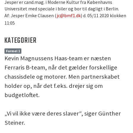
Jesper er cand.mag. i Moderne Kultur fra Københavns
Universitet med speciale i biler og bor til dagligt i Berlin.
Af: Jesper Emke Clausen (
jc@bmf1.dk
) d. 05/11 2020 klokken
11:05
KATEGORIER
Formel 1
Kevin Magnussens Haas-team er næsten
Ferraris B-team, når det gælder forskellige
chassisdele og motorer. Men partnerskabet
holder op, når det f.eks. drejer sig om
budgetloftet.
„Vi vil ikke være deres slaver“, siger Günther
Steiner.