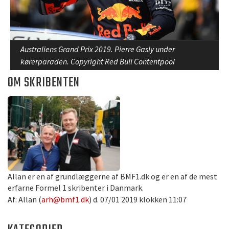
Australiens Grand Prix 2019. Pierre Gasly under
kørerparaden. Copyright Red Bull Contentpool
OM SKRIBENTEN
Allan er en af grundlæggerne af BMF1.dk og er en af de mest
erfarne Formel 1 skribenter i Danmark.
Af: Allan (
arh@bmf1.dk
) d. 07/01 2019 klokken 11:07