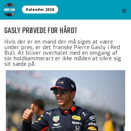
Kalender 2026
GASLY PRØVEDE FOR HÅRDT
Hvis der er en mand der må siges at være
under pres, er det franske Pierre Gasly i Red
Bull. At bliver overhalet med en omgang af
sin holdkammerart er ikke måden at sikre sig
sit sæde på.