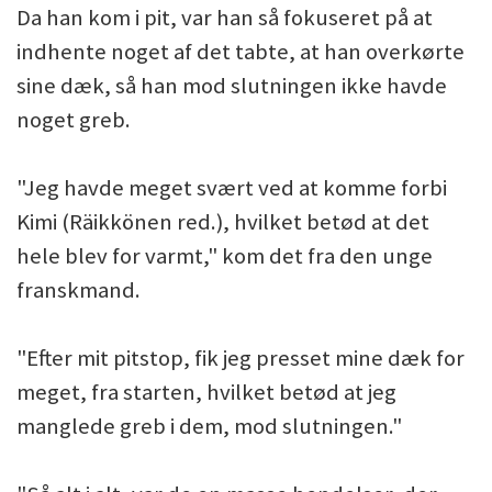
Da han kom i pit, var han så fokuseret på at
indhente noget af det tabte, at han overkørte
sine dæk, så han mod slutningen ikke havde
noget greb.
"Jeg havde meget svært ved at komme forbi
Kimi (Räikkönen red.), hvilket betød at det
hele blev for varmt," kom det fra den unge
franskmand.
"Efter mit pitstop, fik jeg presset mine dæk for
meget, fra starten, hvilket betød at jeg
manglede greb i dem, mod slutningen."