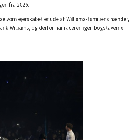
en fra 2025.
n selvom ejerskabet er ude af Williams-familiens hænder,
ank Williams, og derfor har raceren igen bogstaverne