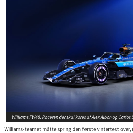
Williams FW48. Raceren der skal køres af Alex Albon og Carlos S
Williams-teamet måtte spring den første vintertest over, 