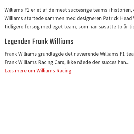
Williams F1 er et af de mest succesrige teams i historien,
Williams startede sammen med designeren Patrick Head Wi
tidligere forsøg med eget team, som han søsatte to år tid
Legenden Frank Williams
Frank Williams grundlagde det nuværende Williams F1 team 
Frank Williams Racing Cars, ikke nåede den succes han...
Læs mere om Williams Racing