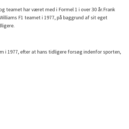
 og teamet har været med i Formel 1 i over 30 år.Frank
lliams F1 teamet i 1977, på baggrund af sit eget
ligere.
i 1977, efter at hans tidligere forsøg indenfor sporten,