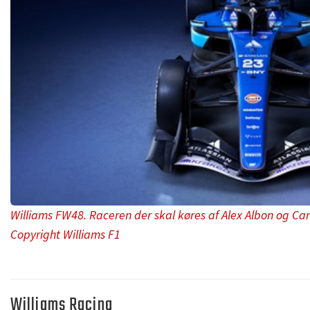
Williams FW48. Raceren der skal køres af Alex Albon og Carl
Copyright Williams F1
Williams Racing