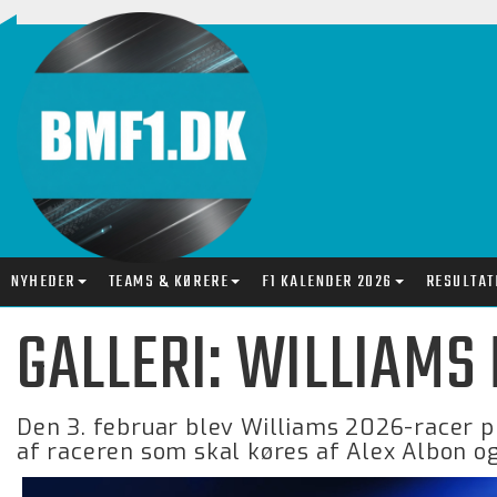
NYHEDER
TEAMS & KØRERE
F1 KALENDER 2026
RESULTAT
GALLERI: WILLIAMS
Den 3. februar blev Williams 2026-racer pr
af raceren som skal køres af Alex Albon og 