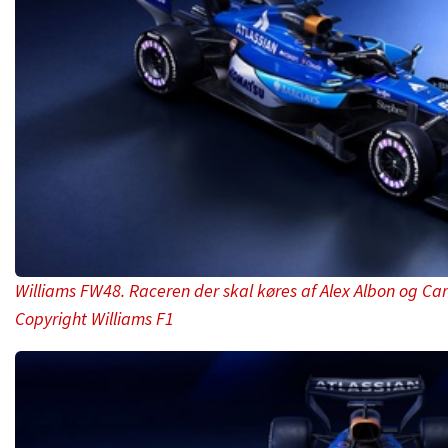
Williams FW48. Raceren der skal køres af Alex Albon og Carl
Copyright Williams F1