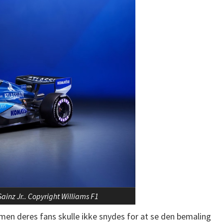
ainz Jr.. Copyright Williams F1
men deres fans skulle ikke snydes for at se den bemaling