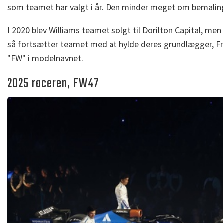
som teamet har valgt i år. Den minder meget om bemaling
I 2020 blev Williams teamet solgt til Dorilton Capital, me
så fortsætter teamet med at hylde deres grundlægger, Fr
"FW" i modelnavnet.
2025 raceren, FW47