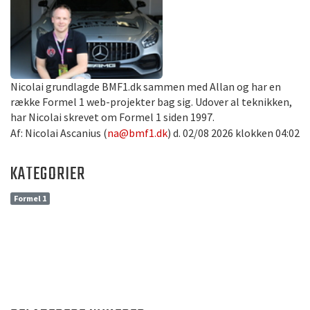
Nicolai grundlagde BMF1.dk sammen med Allan og har en
række Formel 1 web-projekter bag sig. Udover al teknikken,
har Nicolai skrevet om Formel 1 siden 1997.
Af: Nicolai Ascanius (
na@bmf1.dk
) d. 02/08 2026 klokken 04:02
KATEGORIER
Formel 1