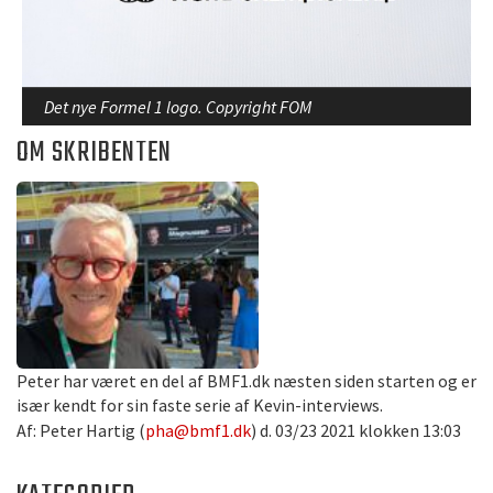
Det nye Formel 1 logo. Copyright FOM
OM SKRIBENTEN
Peter har været en del af BMF1.dk næsten siden starten og er
især kendt for sin faste serie af Kevin-interviews.
Af: Peter Hartig (
pha@bmf1.dk
) d. 03/23 2021 klokken 13:03