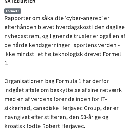
KATEGORIER
Formel 1
Rapporter om såkaldte ‘cyber-angreb’ er
efterhånden blevet hverdagskost i den daglige
nyhedsstrøm, og lignende trusler er også en af
de hårde kendsgerninger i sportens verden -
ikke mindst i et højteknologisk drevet Formel
1.
Organisationen bag Formula 1 har derfor
indgået aftale om beskyttelse af sine netværk
med en af verdens førende inden for IT-
sikkerhed, canadiske Herjavec Group, der er
navngivet efter stifteren, den 58-årige og
kroatisk fødte Robert Herjavec.