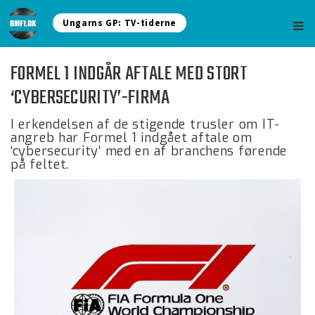
Ungarns GP: TV-tiderne
FORMEL 1 INDGÅR AFTALE MED STORT
‘CYBERSECURITY’-FIRMA
I erkendelsen af de stigende trusler om IT-
angreb har Formel 1 indgået aftale om
‘cybersecurity’ med en af branchens førende
på feltet.