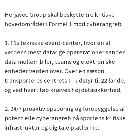
Herjavec Group skal beskytte tre kritiske
hovedområder i Formel 1 mod cyberangreb:
1. F1s tekniske event-center, hvor en af
verdens mest datarige opererationer sender
data mellem biler, teams og elektroniske
enheder verden over. Over en sæson
transporteres centrets IT-udstyr til 22 lande,
og ved hvert løb kræves høj datasikkerhed.
2. 24/7 proaktiv opsporing og forebyggelse af
potentielle cyberangreb på sportens kritiske
infrastruktur og digitale platforme.