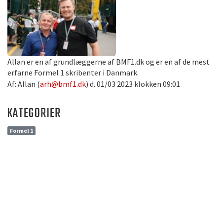
Allan er en af grundlæggerne af BMF1.dk og er en af de mest
erfarne Formel 1 skribenter i Danmark.
Af: Allan (
arh@bmf1.dk
) d. 01/03 2023 klokken 09:01
KATEGORIER
Formel 1