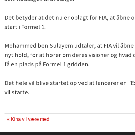
Det betyder at det nu er oplagt for FIA, at åbne o
start i Formel 1.
Mohammed ben Sulayem udtaler, at FIA vil åbne op
nyt hold, for at hører om deres visioner og hvad de
få en plads på Formel 1 gridden.
Det hele vil blive startet op ved at lancerer en "
vil starte.
« Kina vil være med