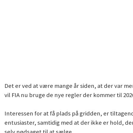
Det er ved at være mange år siden, at der var mere
vil FIA nu bruge de nye regler der kommer til 2026
Interessen for at få plads på gridden, er tiltage
entusiaster, samtidig med at der ikke er hold, de
selv nødsaget til at sælge.