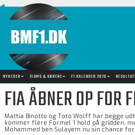
NYHEDER
TEAMS & KØRERE
F1 KALENDER 2026
RESULTAT
FIA ÅBNER OP FOR 
Mattia Binotto og Toto Wolff har begge udta
kommer flere Formel 1 hold på gridden, me
Mohammed ben Sulayem nu sin chance for 