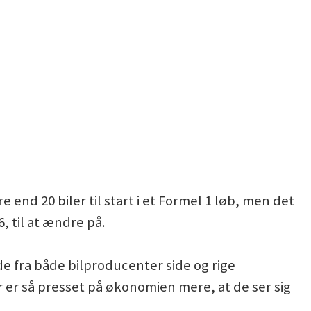
 end 20 biler til start i et Formel 1 løb, men det
, til at ændre på.
nde fra både bilproducenter side og rige
r er så presset på økonomien mere, at de ser sig