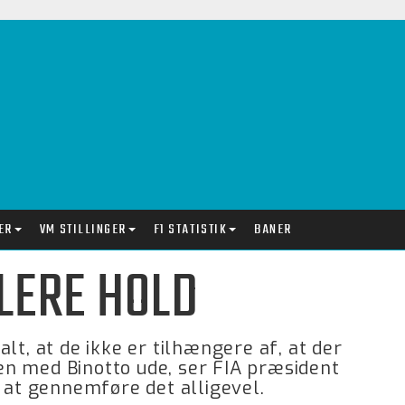
ER
VM STILLINGER
F1 STATISTIK
BANER
FLERE HOLD
lt, at de ikke er tilhængere af, at der
n med Binotto ude, ser FIA præsident
at gennemføre det alligevel.