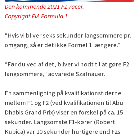
Den kommende 2021 F1-racer.
Copyright FIA Formula 1
“Hvis vi bliver seks sekunder langsommere pr.
omgang, så er det ikke Formel 1 længere.”
“Før du ved af det, bliver vi nødt til at gøre F2
langsommere,” advarede Szafnauer.
En sammenligning på kvalifikationstiderne
mellem F1 og F2 (ved kvalifikationen til Abu
Dhabis Grand Prix) viser en forskel på ca. 15
sekunder. Langsomste F1-kører (Robert
Kubica) var 10 sekunder hurtigere end F2s