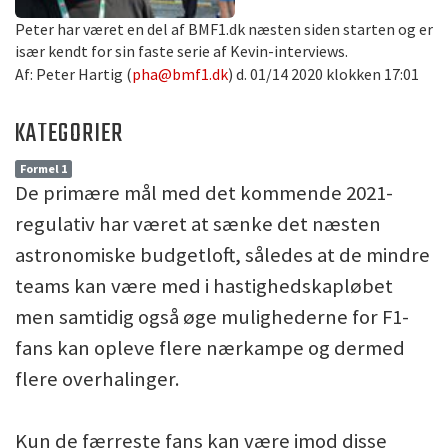
Peter har været en del af BMF1.dk næsten siden starten og er
især kendt for sin faste serie af Kevin-interviews.
Af: Peter Hartig (
pha@bmf1.dk
) d. 01/14 2020 klokken 17:01
KATEGORIER
Formel 1
De primære mål med det kommende 2021-
regulativ har været at sænke det næsten
astronomiske budgetloft, således at de mindre
teams kan være med i hastighedskapløbet
men samtidig også øge mulighederne for F1-
fans kan opleve flere nærkampe og dermed
flere overhalinger.
Kun de færreste fans kan være imod disse