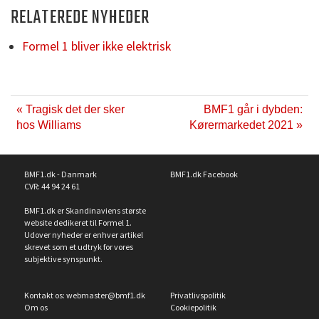
RELATEREDE NYHEDER
Formel 1 bliver ikke elektrisk
« Tragisk det der sker
BMF1 går i dybden:
hos Williams
Kørermarkedet 2021 »
BMF1.dk - Danmark
BMF1.dk Facebook
CVR: 44 94 24 61
BMF1.dk er Skandinaviens største
website dedikeret til Formel 1.
Udover nyheder er enhver artikel
skrevet som et udtryk for vores
subjektive synspunkt.
Kontakt os:
webmaster@bmf1.dk
Privatlivspolitik
Om os
Cookiepolitik