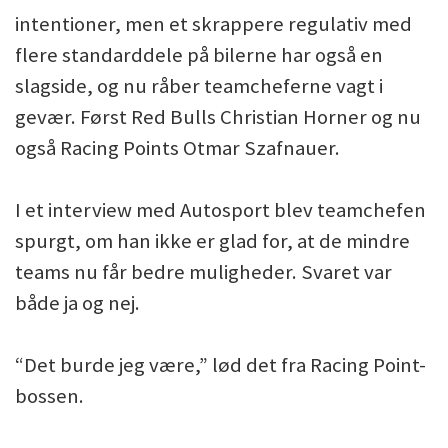
intentioner, men et skrappere regulativ med
flere standarddele på bilerne har også en
slagside, og nu råber teamcheferne vagt i
gevær. Først Red Bulls Christian Horner og nu
også Racing Points Otmar Szafnauer.
I et interview med Autosport blev teamchefen
spurgt, om han ikke er glad for, at de mindre
teams nu får bedre muligheder. Svaret var
både ja og nej.
“Det burde jeg være,” lød det fra Racing Point-
bossen.