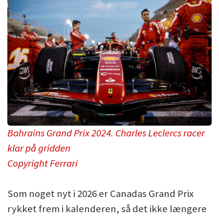
Bahrains Grand Prix 2024. Charles Leclercs racer
klar på gridden
Copyright Ferrari
Som noget nyt i 2026 er Canadas Grand Prix
rykket frem i kalenderen, så det ikke længere