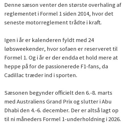
Denne sæson venter den største overhaling af
reglementet i Formel 1 siden 2014, hvor det
seneste motorreglement trådte i kraft.
Igen i år er kalenderen fyldt med 24
løbsweekender, hvor sofaen er reserveret til
Formel 1. Og i år er der endda et hold mere at
heppe på for de passionerede F1-fans, da
Cadillac træder ind i sporten.
Sæsonen begynder officielt den 6.-8. marts
med Australiens Grand Prix og slutter i Abu
Dhabi den 4.-6. december. Der er altså lagt op
til ni måneders Formel 1-underholdning i 2026.