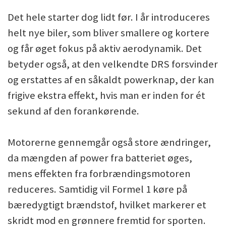
Det hele starter dog lidt før. I år introduceres
helt nye biler, som bliver smallere og kortere
og får øget fokus på aktiv aerodynamik. Det
betyder også, at den velkendte DRS forsvinder
og erstattes af en såkaldt powerknap, der kan
frigive ekstra effekt, hvis man er inden for ét
sekund af den forankørende.
Motorerne gennemgår også store ændringer,
da mængden af power fra batteriet øges,
mens effekten fra forbrændingsmotoren
reduceres. Samtidig vil Formel 1 køre på
bæredygtigt brændstof, hvilket markerer et
skridt mod en grønnere fremtid for sporten.