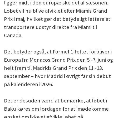
ligger midt i den europæiske del af sæsonen.
Løbet vil nu blive afviklet efter Miamis Grand
Prix i maj, hvilket gør det betydeligt lettere at
transportere udstyr direkte fra Miami til
Canada.
Det betyder også, at Formel 1-feltet forbliver i
Europa fra Monacos Grand Prix den 5.-7. juni og
helt frem til Madrids Grand Prix den 11.-13.
september – hvor Madrid i øvrigt får sin debut
på kalenderen i 2026.
Det er desuden værd at bemærke, at løbet i
Baku køres om lørdagen for at imødekomme
ønsket om ikke at afvikle løbet på