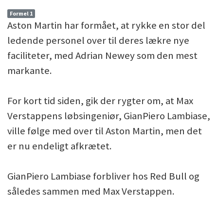
Formel 1
Aston Martin har formået, at rykke en stor del
ledende personel over til deres lækre nye
faciliteter, med Adrian Newey som den mest
markante.
For kort tid siden, gik der rygter om, at Max
Verstappens løbsingeniør, GianPiero Lambiase,
ville følge med over til Aston Martin, men det
er nu endeligt afkrætet.
GianPiero Lambiase forbliver hos Red Bull og
således sammen med Max Verstappen.