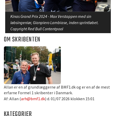
Kinas Grand Prix 2024 - Max Verstappen med sin
løbsingeniør, Gianpiero Lambiase, inden sprintløbet.
Copyright Red Bull Contentpool
OM SKRIBENTEN
Allan er en af grundlæggerne af BMF1.dk og er en af de mest
erfarne Formel 1 skribenter i Danmark.
Af: Allan (
arh@bmf1.dk
) d. 01/07 2026 klokken 15:01
KATEGORIER