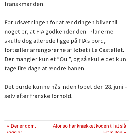
franskmanden.
Forudsætningen for at ændringen bliver til
noget er, at FIA godkender den. Planerne
skulle dog allerede ligge på FIA’s bord,
fortæller arrangørerne af løbet i Le Castellet.
Der mangler kun et ”Oui”, og så skulle det kun
tage fire dage at ændre banen.
Det burde kunne nås inden løbet den 28. juni –
selv efter franske forhold.
« Der er dømt
Alonso har knækket koden til at slå
røgslør
Hamilton »