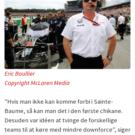
Eric Boullier
Copyright McLaren Media
"Hvis man ikke kan komme forbi i Sainte-
Baume, så kan man det i den første chikane.
Desuden var idéen at tvinge de forskellige
teams til at køre med mindre downforce", siger