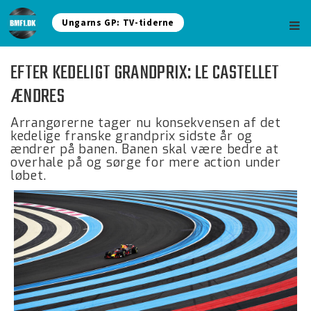
Ungarns GP: TV-tiderne
EFTER KEDELIGT GRANDPRIX: LE CASTELLET
ÆNDRES
Arrangørerne tager nu konsekvensen af det
kedelige franske grandprix sidste år og
ændrer på banen. Banen skal være bedre at
overhale på og sørge for mere action under
løbet.