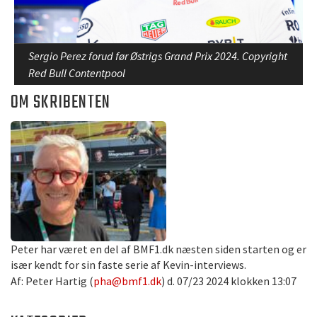
Sergio Perez forud før Østrigs Grand Prix 2024. Copyright
Red Bull Contentpool
OM SKRIBENTEN
Peter har været en del af BMF1.dk næsten siden starten og er
især kendt for sin faste serie af Kevin-interviews.
Af: Peter Hartig (
pha@bmf1.dk
) d. 07/23 2024 klokken 13:07