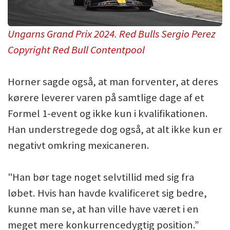
Ungarns Grand Prix 2024. Red Bulls Sergio Perez
Copyright Red Bull Contentpool
Horner sagde også, at man forventer, at deres
kørere leverer varen på samtlige dage af et
Formel 1-event og ikke kun i kvalifikationen.
Han understregede dog også, at alt ikke kun er
negativt omkring mexicaneren.
"Han bør tage noget selvtillid med sig fra
løbet. Hvis han havde kvalificeret sig bedre,
kunne man se, at han ville have været i en
meget mere konkurrencedygtig position.”