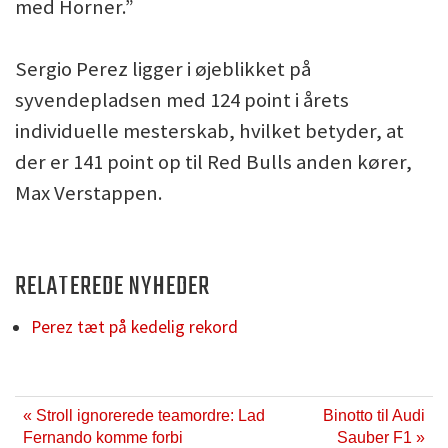
med Horner.”
Sergio Perez ligger i øjeblikket på
syvendepladsen med 124 point i årets
individuelle mesterskab, hvilket betyder, at
der er 141 point op til Red Bulls anden kører,
Max Verstappen.
RELATEREDE NYHEDER
Perez tæt på kedelig rekord
« Stroll ignorerede teamordre: Lad
Binotto til Audi
Fernando komme forbi
Sauber F1 »