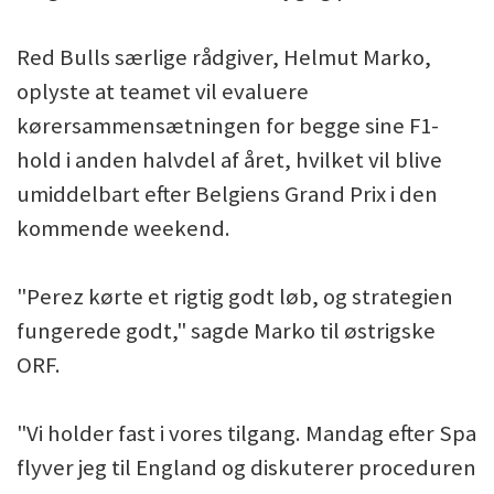
Red Bulls særlige rådgiver, Helmut Marko,
oplyste at teamet vil evaluere
kørersammensætningen for begge sine F1-
hold i anden halvdel af året, hvilket vil blive
umiddelbart efter Belgiens Grand Prix i den
kommende weekend.
"Perez kørte et rigtig godt løb, og strategien
fungerede godt," sagde Marko til østrigske
ORF.
"Vi holder fast i vores tilgang. Mandag efter Spa
flyver jeg til England og diskuterer proceduren