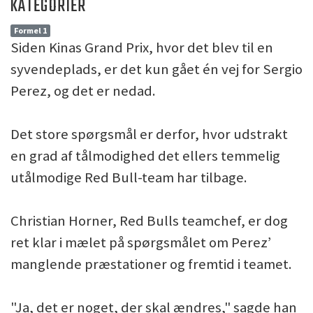
KATEGORIER
Formel 1
Siden Kinas Grand Prix, hvor det blev til en
syvendeplads, er det kun gået én vej for Sergio
Perez, og det er nedad.
Det store spørgsmål er derfor, hvor udstrakt
en grad af tålmodighed det ellers temmelig
utålmodige Red Bull-team har tilbage.
Christian Horner, Red Bulls teamchef, er dog
ret klar i mælet på spørgsmålet om Perez’
manglende præstationer og fremtid i teamet.
"Ja, det er noget, der skal ændres," sagde han