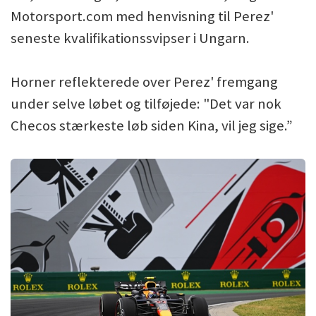
Motorsport.com med henvisning til Perez'
seneste kvalifikationssvipser i Ungarn.
Horner reflekterede over Perez' fremgang
under selve løbet og tilføjede: "Det var nok
Checos stærkeste løb siden Kina, vil jeg sige.”