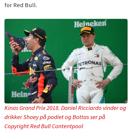
for Red Bull.
Kinas Grand Prix 2018. Daniel Ricciardo vinder og
drikker Shoey på podiet og Bottas ser på
Copyright Red Bull Contentpool