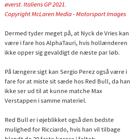
øverst. Italiens GP 2021.
Copyright McLaren Media - Motorsport Images
Dermed tyder meget på, at Nyck de Vries kan
være i fare hos AlphaTauri, hvis hollænderen
ikke opper sig gevaldigt de næste par løb.
På længere sigt kan Sergio Perez også være i
fare for at miste sit sæde hos Red Bull, da han
ikke ser ud til at kunne matche Max
Verstappen i samme materiel.
Red Bull er i øjeblikket også den bedste
mulighed for Ricciardo, hvis han vil tilbage
blandt de 20 faste kørere i feltet: