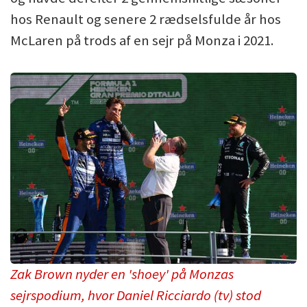
hos Renault og senere 2 rædselsfulde år hos
McLaren på trods af en sejr på Monza i 2021.
Zak Brown nyder en 'shoey' på Monzas
sejrspodium, hvor Daniel Ricciardo (tv) stod