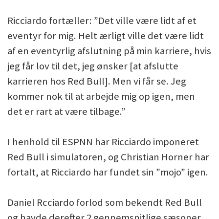
Ricciardo fortæller: ”Det ville være lidt af et
eventyr for mig. Helt ærligt ville det være lidt
af en eventyrlig afslutning på min karriere, hvis
jeg får lov til det, jeg ønsker [at afslutte
karrieren hos Red Bull]. Men vi får se. Jeg
kommer nok til at arbejde mig op igen, men
det er rart at være tilbage.”
I henhold til ESPNN har Ricciardo imponeret
Red Bull i simulatoren, og Christian Horner har
fortalt, at Ricciardo har fundet sin ”mojo” igen.
Daniel Rcciardo forlod som bekendt Red Bull
og havde derefter 2 gennemsnitlige sæsoner