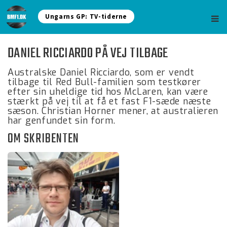
Ungarns GP: TV-tiderne
DANIEL RICCIARDO PÅ VEJ TILBAGE
Australske Daniel Ricciardo, som er vendt
tilbage til Red Bull-familien som testkører
efter sin uheldige tid hos McLaren, kan være
stærkt på vej til at få et fast F1-sæde næste
sæson. Christian Horner mener, at australieren
har genfundet sin form.
OM SKRIBENTEN