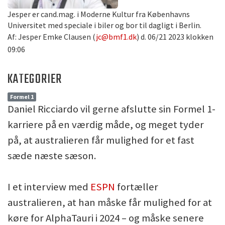
Jesper er cand.mag. i Moderne Kultur fra Københavns
Universitet med speciale i biler og bor til dagligt i Berlin.
Af: Jesper Emke Clausen (
jc@bmf1.dk
) d. 06/21 2023 klokken
09:06
KATEGORIER
Formel 1
Daniel Ricciardo vil gerne afslutte sin Formel 1-
karriere på en værdig måde, og meget tyder
på, at australieren får mulighed for et fast
sæde næste sæson.
I et interview med
ESPN
fortæller
australieren, at han måske får mulighed for at
køre for AlphaTauri i 2024 – og måske senere