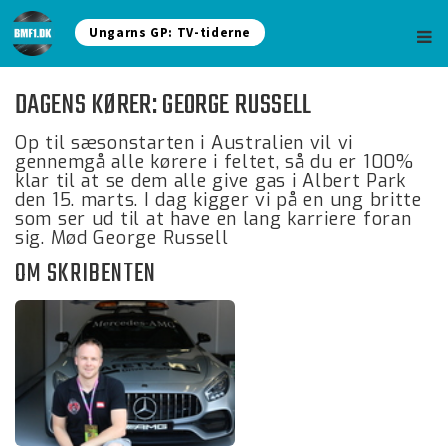
Ungarns GP: TV-tiderne
DAGENS KØRER: GEORGE RUSSELL
Op til sæsonstarten i Australien vil vi
gennemgå alle kørere i feltet, så du er 100%
klar til at se dem alle give gas i Albert Park
den 15. marts. I dag kigger vi på en ung britte
som ser ud til at have en lang karriere foran
sig. Mød George Russell
OM SKRIBENTEN