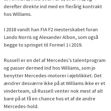
derefter direkte ind med en flerårig kontrakt
hos Williams.
I 2018 vandt han FIA F2 mesterskabet foran
Lando Norris og Alexander Albon, som også
begge to springet til Formel 1 i 2019.
Russell er en del af Mercedes's talentprogram
og passer dermed ind hos Williams, som jo
benytter Mercedes-motorer i øjeblikket. Det
ændrer desværre ikke på at Williams ikke er et
vinderteam, så Russell venter nok mest af alt
bare på at få en chance hos et af de andre
Mercedes-hold.