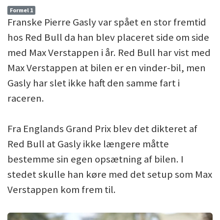
Formel 1
Franske Pierre Gasly var spået en stor fremtid
hos Red Bull da han blev placeret side om side
med Max Verstappen i år. Red Bull har vist med
Max Verstappen at bilen er en vinder-bil, men
Gasly har slet ikke haft den samme fart i
raceren.
Fra Englands Grand Prix blev det dikteret af
Red Bull at Gasly ikke længere måtte
bestemme sin egen opsætning af bilen. I
stedet skulle han køre med det setup som Max
Verstappen kom frem til.