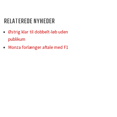
RELATEREDE NYHEDER
Østrig klar til dobbelt-løb uden
publikum
Monza forlænger aftale med F1