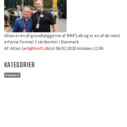
Allan er en af grundlæggerne af BMF1.dk og er en af de mest
erfarne Formel 1 skribenter i Danmark.
Af: Allan (
arh@bmf1.dk
) d. 06/02 2020 klokken 11:06
KATEGORIER
Formel 1