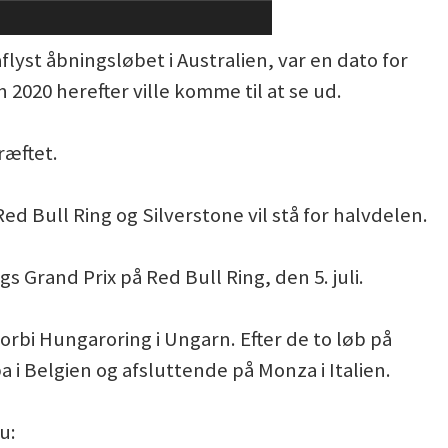
aflyst åbningsløbet i Australien, var en dato for
2020 herefter ville komme til at se ud.
ræftet.
ed Bull Ring og Silverstone vil stå for halvdelen.
 Grand Prix på Red Bull Ring, den 5. juli.
orbi Hungaroring i Ungarn. Efter de to løb på
 i Belgien og afsluttende på Monza i Italien.
u: