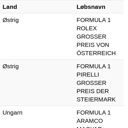
Land
Løbsnavn
Østrig
FORMULA 1
ROLEX
GROSSER
PREIS VON
ÖSTERREICH
Østrig
FORMULA 1
PIRELLI
GROSSER
PREIS DER
STEIERMARK
Ungarn
FORMULA 1
ARAMCO