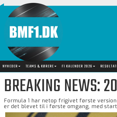
NYHEDER
TEAMS & KØRERE
F1 KALENDER 2026
RESULTAT
BREAKING NEWS: 20
Formula 1 har netop frigivet første versio
er det blevet til i første omgang, med start 