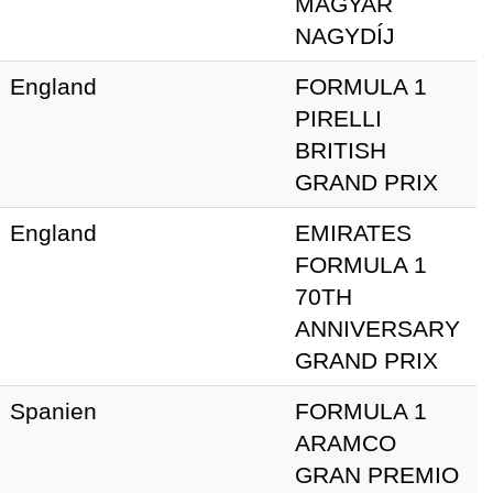
MAGYAR
NAGYDÍJ
England
FORMULA 1
PIRELLI
BRITISH
GRAND PRIX
England
EMIRATES
FORMULA 1
70TH
ANNIVERSARY
GRAND PRIX
Spanien
FORMULA 1
ARAMCO
GRAN PREMIO