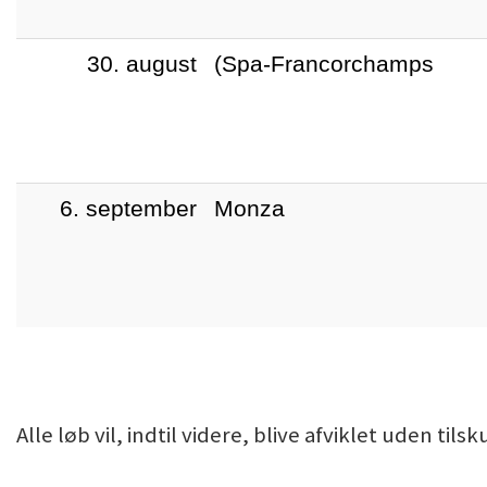
30. august
(Spa-Francorchamps
6. september
Monza
Alle løb vil, indtil videre, blive afviklet uden tilsk