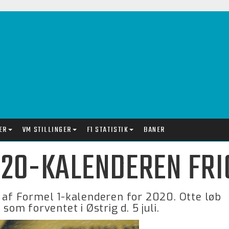
ER
VM STILLINGER
F1 STATISTIK
BANER
20-KALENDEREN FRI
n af Formel 1-kalenderen for 2020. Otte løb
som forventet i Østrig d. 5 juli.