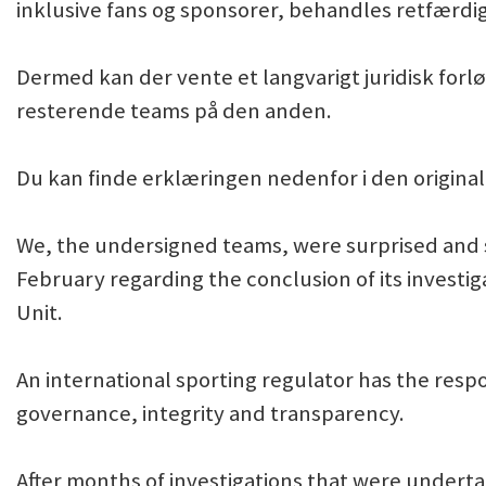
inklusive fans og sponsorer, behandles retfærdig
Dermed kan der vente et langvarigt juridisk forl
resterende teams på den anden.
Du kan finde erklæringen nedenfor i den origina
We, the undersigned teams, were surprised and s
February regarding the conclusion of its investig
Unit.
An international sporting regulator has the respo
governance, integrity and transparency.
After months of investigations that were underta