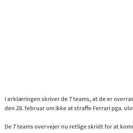
I erklæringen skriver de 7 teams, at de er over
den 28. februar om ikke at straffe Ferrari pga. ul
De 7 teams overvejer nu retlige skridt for at komm