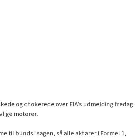
raskede og chokerede over FIA's udmelding fredag
ovlige motorer.
e til bunds i sagen, så alle aktører i Formel 1,