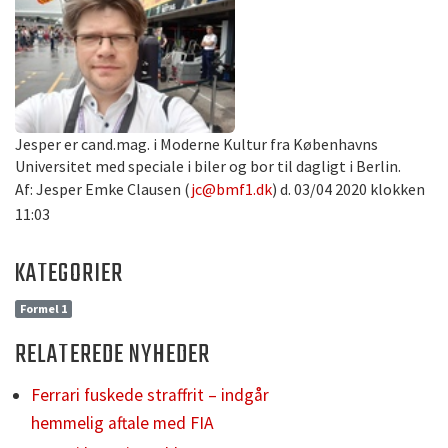
Jesper er cand.mag. i Moderne Kultur fra Københavns
Universitet med speciale i biler og bor til dagligt i Berlin.
Af: Jesper Emke Clausen (
jc@bmf1.dk
) d. 03/04 2020 klokken
11:03
KATEGORIER
Formel 1
RELATEREDE NYHEDER
Ferrari fuskede straffrit – indgår
hemmelig aftale med FIA