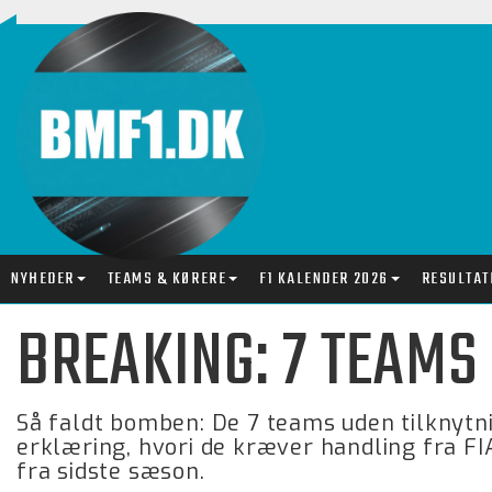
NYHEDER
TEAMS & KØRERE
F1 KALENDER 2026
RESULTAT
BREAKING: 7 TEAMS
Så faldt bomben: De 7 teams uden tilknytni
erklæring, hvori de kræver handling fra F
fra sidste sæson.