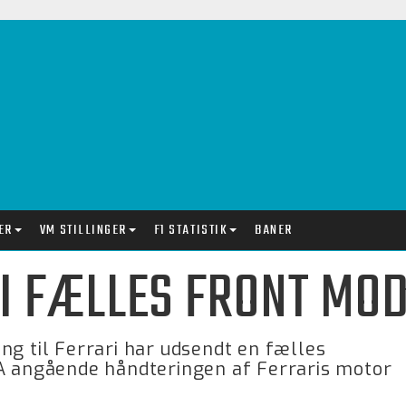
ER
VM STILLINGER
F1 STATISTIK
BANER
 I FÆLLES FRONT MOD
ng til Ferrari har udsendt en fælles
IA angående håndteringen af Ferraris motor