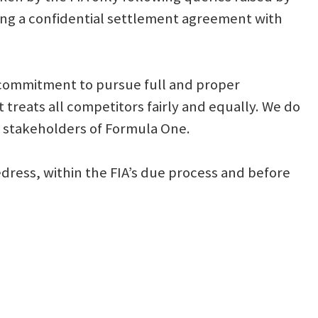
hing a confidential settlement agreement with
 commitment to pursue full and proper
t treats all competitors fairly and equally. We do
he stakeholders of Formula One.
redress, within the FIA’s due process and before