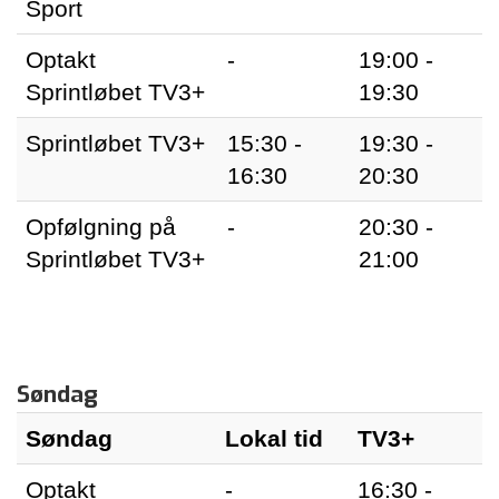
Sport
Optakt
-
19:00 -
Sprintløbet TV3+
19:30
Sprintløbet TV3+
15:30 -
19:30 -
16:30
20:30
Opfølgning på
-
20:30 -
Sprintløbet TV3+
21:00
Søndag
Søndag
Lokal tid
TV3+
Optakt
-
16:30 -