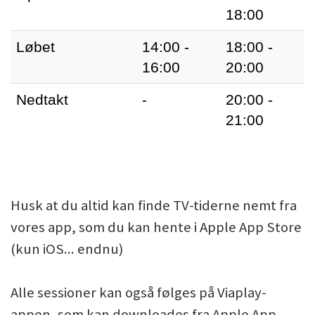
18:00
Løbet
14:00 -
18:00 -
16:00
20:00
Nedtakt
-
20:00 -
21:00
Husk at du altid kan finde TV-tiderne nemt fra
vores app, som du kan hente i Apple App Store
(kun iOS... endnu)
Alle sessioner kan også følges på Viaplay-
appen, som kan downloades fra Apple App