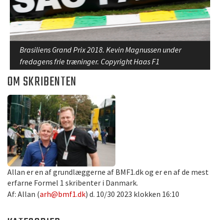
Brasiliens Grand Prix 2018. Kevin Magnussen under
fredagens frie træninger. Copyright Haas F1
OM SKRIBENTEN
Allan er en af grundlæggerne af BMF1.dk og er en af de mest
erfarne Formel 1 skribenter i Danmark.
Af: Allan (
arh@bmf1.dk
) d. 10/30 2023 klokken 16:10