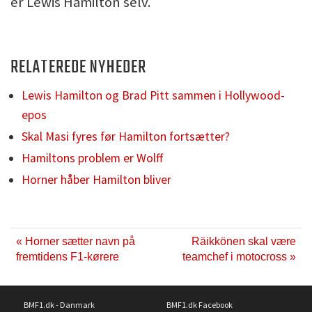
er Lewis Hamilton selv.
RELATEREDE NYHEDER
Lewis Hamilton og Brad Pitt sammen i Hollywood-
epos
Skal Masi fyres før Hamilton fortsætter?
Hamiltons problem er Wolff
Horner håber Hamilton bliver
« Horner sætter navn på
Räikkönen skal være
fremtidens F1-kørere
teamchef i motocross »
BMF1.dk - Danmark
BMF1.dk Facebook