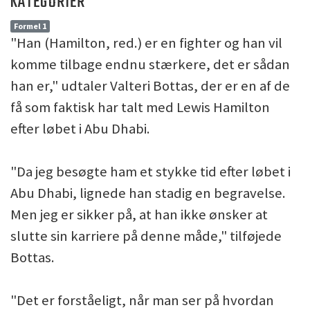
KATEGORIER
Formel 1
"Han (Hamilton, red.) er en fighter og han vil
komme tilbage endnu stærkere, det er sådan
han er," udtaler Valteri Bottas, der er en af de
få som faktisk har talt med Lewis Hamilton
efter løbet i Abu Dhabi.
"Da jeg besøgte ham et stykke tid efter løbet i
Abu Dhabi, lignede han stadig en begravelse.
Men jeg er sikker på, at han ikke ønsker at
slutte sin karriere på denne måde," tilføjede
Bottas.
"Det er forståeligt, når man ser på hvordan