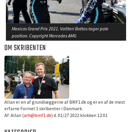
Mexicos Grand Prix 2021. Valtteri Bottas tager pole
position. Copyright Mercedes AMG
OM SKRIBENTEN
Allan er en af grundlæggerne af BMF1.dk og er en af de mest
erfarne Formel 1 skribenter i Danmark.
Af: Allan (
arh@bmf1.dk
) d. 01/27 2022 klokken 12:01