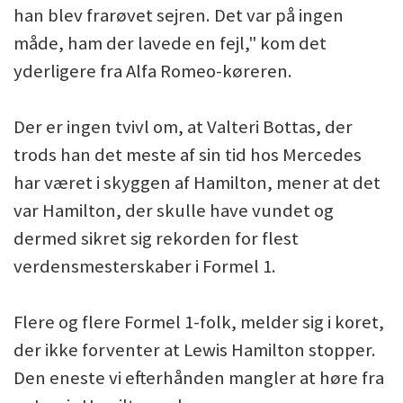
han blev frarøvet sejren. Det var på ingen
måde, ham der lavede en fejl," kom det
yderligere fra Alfa Romeo-køreren.
Der er ingen tvivl om, at Valteri Bottas, der
trods han det meste af sin tid hos Mercedes
har været i skyggen af Hamilton, mener at det
var Hamilton, der skulle have vundet og
dermed sikret sig rekorden for flest
verdensmesterskaber i Formel 1.
Flere og flere Formel 1-folk, melder sig i koret,
der ikke forventer at Lewis Hamilton stopper.
Den eneste vi efterhånden mangler at høre fra