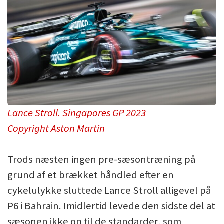
Lance Stroll. Singapores GP 2023
Copyright Aston Martin
Trods næsten ingen pre-sæsontræning på
grund af et brækket håndled efter en
cykelulykke sluttede Lance Stroll alligevel på
P6 i Bahrain. Imidlertid levede den sidste del at
sæsonen ikke op til de standarder, som