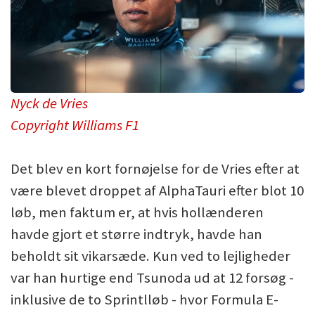
Nyck de Vries
Copyright Williams F1
Det blev en kort fornøjelse for de Vries efter at
være blevet droppet af AlphaTauri efter blot 10
løb, men faktum er, at hvis hollænderen
havde gjort et større indtryk, havde han
beholdt sit vikarsæde. Kun ved to lejligheder
var han hurtige end Tsunoda ud at 12 forsøg -
inklusive de to Sprintlløb - hvor Formula E-