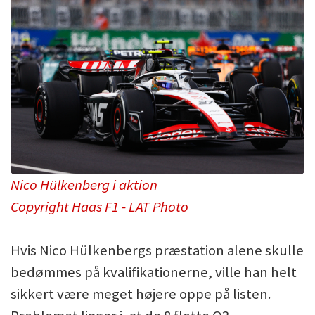
Nico Hülkenberg i aktion
Copyright Haas F1 - LAT Photo
Hvis Nico Hülkenbergs præstation alene skulle
bedømmes på kvalifikationerne, ville han helt
sikkert være meget højere oppe på listen.