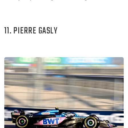
11. PIERRE GASLY