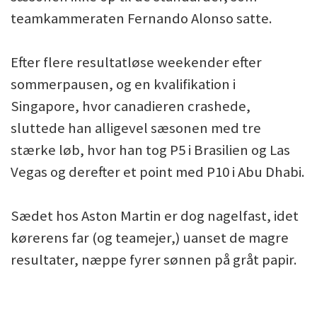
teamkammeraten Fernando Alonso satte.
Efter flere resultatløse weekender efter
sommerpausen, og en kvalifikation i
Singapore, hvor canadieren crashede,
sluttede han alligevel sæsonen med tre
stærke løb, hvor han tog P5 i Brasilien og Las
Vegas og derefter et point med P10 i Abu Dhabi.
Sædet hos Aston Martin er dog nagelfast, idet
kørerens far (og teamejer,) uanset de magre
resultater, næppe fyrer sønnen på gråt papir.