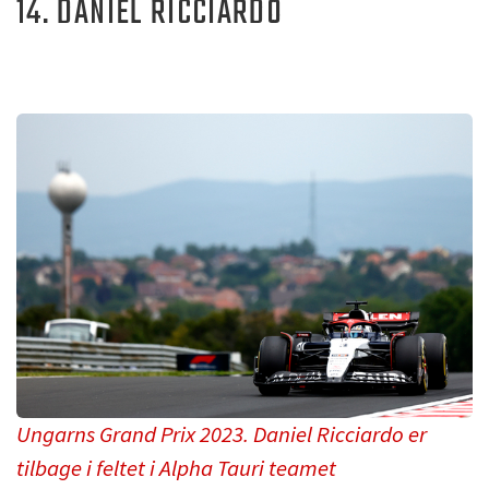
14. DANIEL RICCIARDO
Ungarns Grand Prix 2023. Daniel Ricciardo er
tilbage i feltet i Alpha Tauri teamet