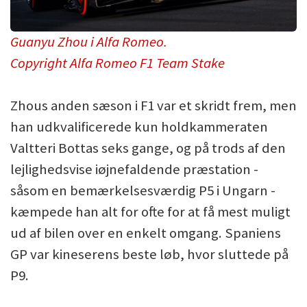
Guanyu Zhou i Alfa Romeo.
Copyright Alfa Romeo F1 Team Stake
Zhous anden sæson i F1 var et skridt frem, men
han udkvalificerede kun holdkammeraten
Valtteri Bottas seks gange, og på trods af den
lejlighedsvise iøjnefaldende præstation -
såsom en bemærkelsesværdig P5 i Ungarn -
kæmpede han alt for ofte for at få mest muligt
ud af bilen over en enkelt omgang. Spaniens
GP var kineserens beste løb, hvor sluttede på
P9.