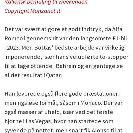
italiensk bemaling til weekenden
Copyright Monzanet.it
Det var svært at gøre et godt indtryk, da Alfa
Romeo i gennemsnit var den langsomste F1-bil
i 2023. Men Bottas' bedste arbejde var virkelig
imponerende, især hans veludførte to-stopper
til at tage ottende i Bahrain og en gentagelse
af det resultat i Qatar.
Han leverede også flere gode præstationer i
meningsløse formål, såsom i Monaco. Der var
også masser af uheld, især ved det første
hjørne i Las Vegas, hvor han startede som
syvende på nettet, men snart fik Alonso til at