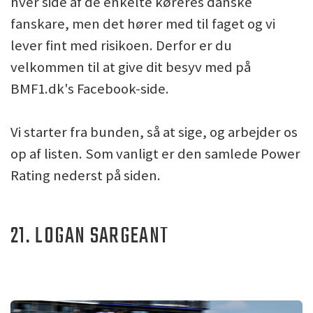
hver side af de enkelte køreres danske
fanskare, men det hører med til faget og vi
lever fint med risikoen. Derfor er du
velkommen til at give dit besyv med på
BMF1.dk's Facebook-side.
Vi starter fra bunden, så at sige, og arbejder os
op af listen. Som vanligt er den samlede Power
Rating nederst på siden.
21. LOGAN SARGEANT