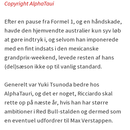
Copyright AlphaTaui
Efter en pause fra Formel 1, og en håndskade,
havde den hjemvendte australier kun syv løb
at gøre indtryk i, og selvom han imponerede
med en fint indsats i den mexicanske
grandprix-weekend, levede resten af hans
(del)sæson ikke op til vanlig standard.
Generelt var Yuki Tsunoda bedre hos
AlphaTauri, og det er noget, Ricciardo skal
rette op på næste år, hvis han har større
ambitioner i Red Bull-stalden og dermed som
en eventuel udfordrer til Max Verstappen.