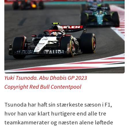
Yuki Tsunoda. Abu Dhabis GP 2023
Copyright Red Bull Contentpool
Tsunoda har haft sin stærkeste sæson i F1,
hvor han var klart hurtigere end alle tre
teamkammerater og næsten alene løftede