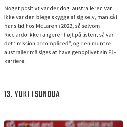
Noget positivt var der dog: australieren var
ikke var den blege skygge af sig selv, man så i
hans tid hos McLaren i 2022, så selvom
Ricciardo ikke rangerer højt på listen, så var
det “mission accompliced”, og den muntre
australier må siges at have genoplivet sin F1-
karriere.
13. YUKI TSUNODA