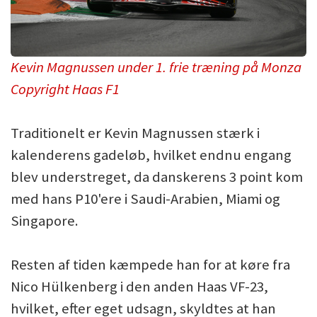
Kevin Magnussen under 1. frie træning på Monza
Copyright Haas F1
Traditionelt er Kevin Magnussen stærk i
kalenderens gadeløb, hvilket endnu engang
blev understreget, da danskerens 3 point kom
med hans P10'ere i Saudi-Arabien, Miami og
Singapore.
Resten af tiden kæmpede han for at køre fra
Nico Hülkenberg i den anden Haas VF-23,
hvilket, efter eget udsagn, skyldtes at han