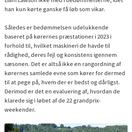
Liam Lawson ikke med i bedømmelserne, idet
han kun kørte ganske få løb som vikar.
Således er bedømmelsen udelukkende
baseret på kørernes præstationer i 2023 i
forhold til, hvilket maskineri de havde til
rådighed, deres fejl og konsistens igennem
sæsonen. Det er altså ikke en rangordning af
kørernes samlede evne som kører for dermed
til at pege på, hvem der er bedst og dårligst.
Derimod er det en evaluering af, hvordan de
klarede sig i løbet af de 22 grandprix-
weekender.