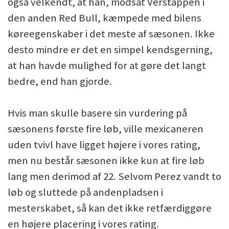
også velkendt, at han, modsat Verstappen i
den anden Red Bull, kæmpede med bilens
køreegenskaber i det meste af sæsonen. Ikke
desto mindre er det en simpel kendsgerning,
at han havde mulighed for at gøre det langt
bedre, end han gjorde.
Hvis man skulle basere sin vurdering på
sæsonens første fire løb, ville mexicaneren
uden tvivl have ligget højere i vores rating,
men nu består sæsonen ikke kun at fire løb
lang men derimod af 22. Selvom Perez vandt to
løb og sluttede på andenpladsen i
mesterskabet, så kan det ikke retfærdiggøre
en højere placering i vores rating.