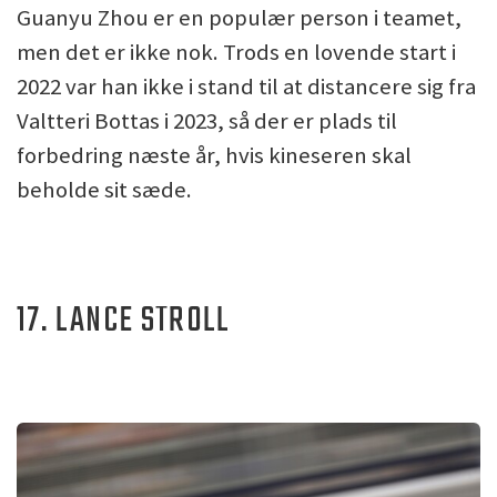
Guanyu Zhou er en populær person i teamet,
men det er ikke nok. Trods en lovende start i
2022 var han ikke i stand til at distancere sig fra
Valtteri Bottas i 2023, så der er plads til
forbedring næste år, hvis kineseren skal
beholde sit sæde.
17. LANCE STROLL