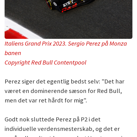
Italiens Grand Prix 2023. Sergio Perez på Monza
banen
Copyright Red Bull Contentpool
Perez siger det egentlig bedst selv: "Det har
været en dominerende sæson for Red Bull,
men det var ret hårdt for mig".
Godt nok sluttede Perez på P2 i det
individuelle verdensmesterskab, og det er