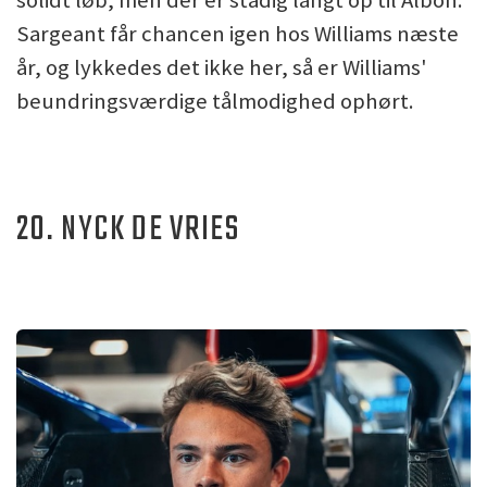
Sargeant får chancen igen hos Williams næste
år, og lykkedes det ikke her, så er Williams'
beundringsværdige tålmodighed ophørt.
20. NYCK DE VRIES