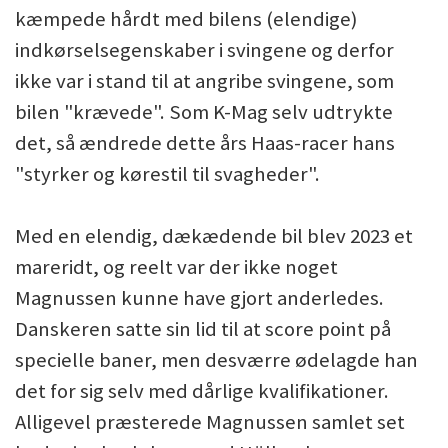
kæmpede hårdt med bilens (elendige)
indkørselsegenskaber i svingene og derfor
ikke var i stand til at angribe svingene, som
bilen "krævede". Som K-Mag selv udtrykte
det, så ændrede dette års Haas-racer hans
"styrker og kørestil til svagheder".
Med en elendig, dækædende bil blev 2023 et
mareridt, og reelt var der ikke noget
Magnussen kunne have gjort anderledes.
Danskeren satte sin lid til at score point på
specielle baner, men desværre ødelagde han
det for sig selv med dårlige kvalifikationer.
Alligevel præsterede Magnussen samlet set