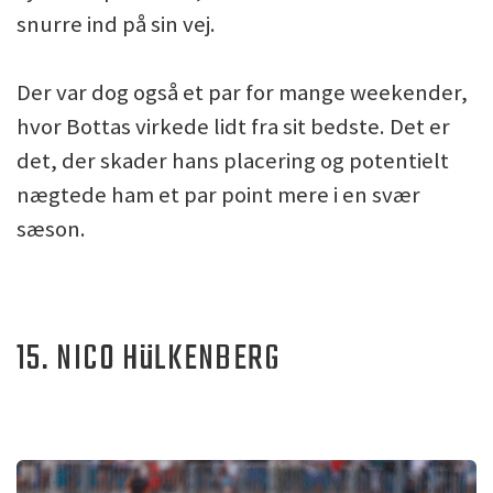
snurre ind på sin vej.
Der var dog også et par for mange weekender,
hvor Bottas virkede lidt fra sit bedste. Det er
det, der skader hans placering og potentielt
nægtede ham et par point mere i en svær
sæson.
15. NICO HüLKENBERG