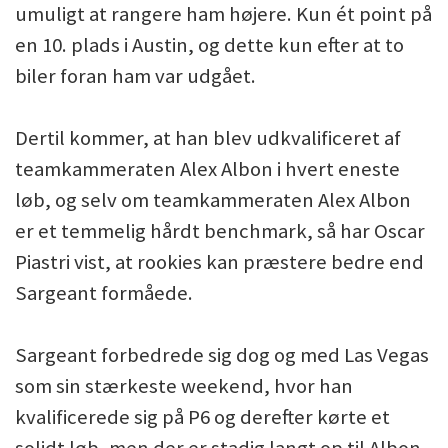
umuligt at rangere ham højere. Kun ét point på
en 10. plads i Austin, og dette kun efter at to
biler foran ham var udgået.
Dertil kommer, at han blev udkvalificeret af
teamkammeraten Alex Albon i hvert eneste
løb, og selv om teamkammeraten Alex Albon
er et temmelig hårdt benchmark, så har Oscar
Piastri vist, at rookies kan præstere bedre end
Sargeant formåede.
Sargeant forbedrede sig dog og med Las Vegas
som sin stærkeste weekend, hvor han
kvalificerede sig på P6 og derefter kørte et
solidt løb, men der er stadig langt op til Albon.