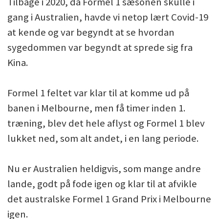
Tilbage i 2020, da Formel 1 sæsonen skulle i
gang i Australien, havde vi netop lært Covid-19
at kende og var begyndt at se hvordan
sygedommen var begyndt at sprede sig fra
Kina.
Formel 1 feltet var klar til at komme ud på
banen i Melbourne, men få timer inden 1.
træning, blev det hele aflyst og Formel 1 blev
lukket ned, som alt andet, i en lang periode.
Nu er Australien heldigvis, som mange andre
lande, godt på fode igen og klar til at afvikle
det australske Formel 1 Grand Prix i Melbourne
igen.