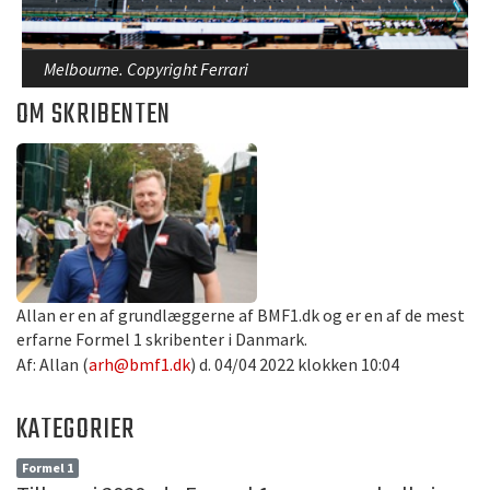
Melbourne. Copyright Ferrari
OM SKRIBENTEN
Allan er en af grundlæggerne af BMF1.dk og er en af de mest
erfarne Formel 1 skribenter i Danmark.
Af: Allan (
arh@bmf1.dk
) d. 04/04 2022 klokken 10:04
KATEGORIER
Formel 1