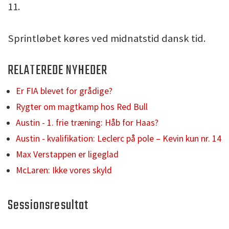
11.
Sprintløbet køres ved midnatstid dansk tid.
RELATEREDE NYHEDER
Er FIA blevet for grådige?
Rygter om magtkamp hos Red Bull
Austin - 1. frie træning: Håb for Haas?
Austin - kvalifikation: Leclerc på pole – Kevin kun nr. 14
Max Verstappen er ligeglad
McLaren: Ikke vores skyld
Sessionsresultat