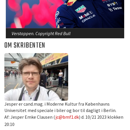
Verstappen. Copyright Red Bull
OM SKRIBENTEN
Jesper er cand.mag. i Moderne Kultur fra Københavns
Universitet med speciale i biler og bor til dagligt i Berlin.
Af: Jesper Emke Clausen (
jc@bmf1.dk
) d. 10/21 2023 klokken
20:10