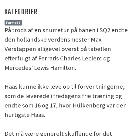
KATEGORIER
Formel 1
På trods af en snurretur på banen i SQ2 endte
den hollandske verdensmester Max
Verstappen alligevel øverst på tabellen
efterfulgt af Ferraris Charles Leclerc og
Mercedes’ Lewis Hamilton.
Haas kunne ikke leve op til forventningerne,
som de leverede i fredagens frie træning og
endte som 16 og 17, hvor Hülkenberg var den
hurtigste Haas.
Det må være generelt skuffende for det