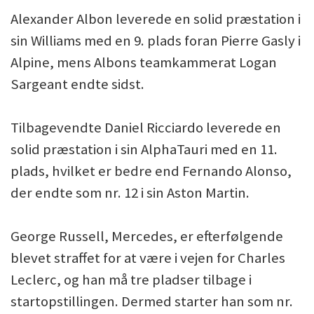
Alexander Albon leverede en solid præstation i
sin Williams med en 9. plads foran Pierre Gasly i
Alpine, mens Albons teamkammerat Logan
Sargeant endte sidst.
Tilbagevendte Daniel Ricciardo leverede en
solid præstation i sin AlphaTauri med en 11.
plads, hvilket er bedre end Fernando Alonso,
der endte som nr. 12 i sin Aston Martin.
George Russell, Mercedes, er efterfølgende
blevet straffet for at være i vejen for Charles
Leclerc, og han må tre pladser tilbage i
startopstillingen. Dermed starter han som nr.