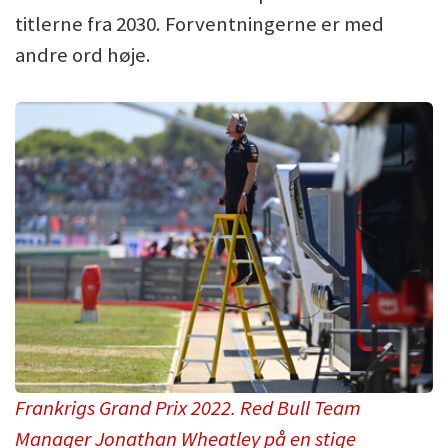
titlerne fra 2030. Forventningerne er med
andre ord høje.
Frankrigs Grand Prix 2022. Red Bull Team
Manager Jonathan Wheatley på en stige