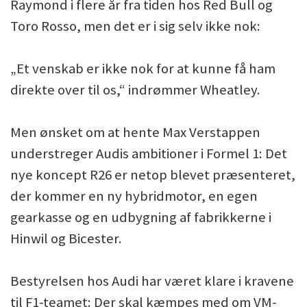
Raymond i flere år fra tiden hos Red Bull og
Toro Rosso, men det er i sig selv ikke nok:
„Et venskab er ikke nok for at kunne få ham
direkte over til os,“ indrømmer Wheatley.
Men ønsket om at hente Max Verstappen
understreger Audis ambitioner i Formel 1: Det
nye koncept R26 er netop blevet præsenteret,
der kommer en ny hybridmotor, en egen
gearkasse og en udbygning af fabrikkerne i
Hinwil og Bicester.
Bestyrelsen hos Audi har været klare i kravene
til F1-teamet: Der skal kæmpes med om VM-