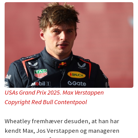
USAs Grand Prix 2025. Max Verstappen
Copyright Red Bull Contentpool
Wheatley fremhæver desuden, at han har
kendt Max, Jos Verstappen og manageren