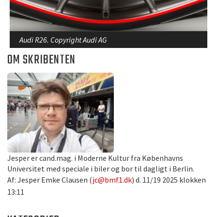
Audi R26. Copyright Audi AG
OM SKRIBENTEN
Jesper er cand.mag. i Moderne Kultur fra Københavns
Universitet med speciale i biler og bor til dagligt i Berlin.
Af: Jesper Emke Clausen (
jc@bmf1.dk
) d. 11/19 2025 klokken
13:11