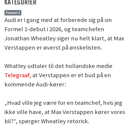
KATEGORIER
Formel 1
Audi er i gang med at forberede sig på sin
Formel 1-debut i 2026, og teamchefen
Jonathan Wheatley siger nu helt klart, at Max
Verstappen er øverst på ønskelisten.
Whatley udtaler til det hollandske medie
Telegraaf
, at Verstappen er et bud på en
kommende Audi-kører:
„Hvad ville jeg være for en teamchef, hvis jeg
ikke ville have, at Max Verstappen kører vores
bil?“, spørger Wheatley retorisk.