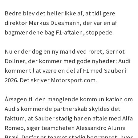
Bedre blev det heller ikke af, at tidligere
direktør Markus Duesmann, der var en af
bagmændene bag F1-aftalen, stoppede.
Nu er der dog en ny mand ved roret, Gernot
Dollner, der kommer med gode nyheder: Audi
kommer til at være en del af F1 med Sauber i
2026. Det skriver Motorsport.com.
Årsagen til den manglende kommunikation om
Audis kommende partnerskab skyldes det
faktum, at Sauber stadig har en aftale med Alfa
Romeo, siger teamchefen Alessandro Alunni
Bravi. Derfor er teamet stadig begrænset, hvor