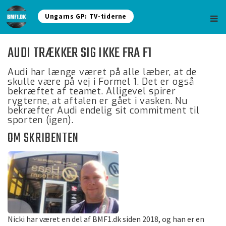
Ungarns GP: TV-tiderne
AUDI TRÆKKER SIG IKKE FRA F1
Audi har længe været på alle læber, at de
skulle være på vej i Formel 1. Det er også
bekræftet af teamet. Alligevel spirer
rygterne, at aftalen er gået i vasken. Nu
bekræfter Audi endelig sit commitment til
sporten (igen).
OM SKRIBENTEN
Nicki har været en del af BMF1.dk siden 2018, og han er en