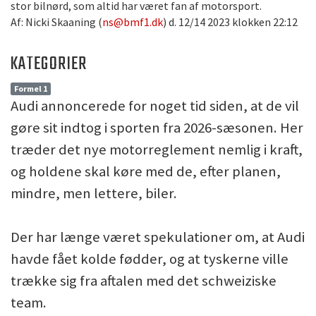
stor bilnørd, som altid har været fan af motorsport.
Af: Nicki Skaaning (
ns@bmf1.dk
) d. 12/14 2023 klokken 22:12
KATEGORIER
Formel 1
Audi annoncerede for noget tid siden, at de vil
gøre sit indtog i sporten fra 2026-sæsonen. Her
træder det nye motorreglement nemlig i kraft,
og holdene skal køre med de, efter planen,
mindre, men lettere, biler.
Der har længe været spekulationer om, at Audi
havde fået kolde fødder, og at tyskerne ville
trække sig fra aftalen med det schweiziske
team.