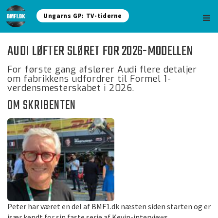
Ungarns GP: TV-tiderne
AUDI LØFTER SLØRET FOR 2026-MODELLEN
For første gang afslører Audi flere detaljer
om fabrikkens udfordrer til Formel 1-
verdensmesterskabet i 2026.
OM SKRIBENTEN
Peter har været en del af BMF1.dk næsten siden starten og er
især kendt for sin faste serie af Kevin-interviews.