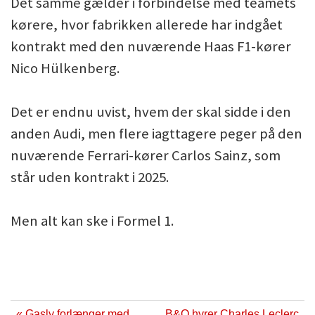
Det samme gælder i forbindelse med teamets
kørere, hvor fabrikken allerede har indgået
kontrakt med den nuværende Haas F1-kører
Nico Hülkenberg.
Det er endnu uvist, hvem der skal sidde i den
anden Audi, men flere iagttagere peger på den
nuværende Ferrari-kører Carlos Sainz, som
står uden kontrakt i 2025.
Men alt kan ske i Formel 1.
« Gasly forlænger med
B&O hyrer Charles Leclerc