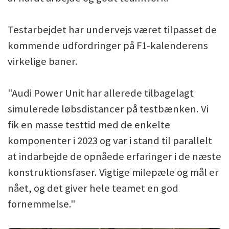
Testarbejdet har undervejs været tilpasset de
kommende udfordringer på F1-kalenderens
virkelige baner.
"Audi Power Unit har allerede tilbagelagt
simulerede løbsdistancer på testbænken. Vi
fik en masse testtid med de enkelte
komponenter i 2023 og var i stand til parallelt
at indarbejde de opnåede erfaringer i de næste
konstruktionsfaser. Vigtige milepæle og mål er
nået, og det giver hele teamet en god
fornemmelse."