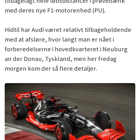
tilbagelagt hele løbsdistancer i prøvebænk
med deres nye F1-motorenhed (PU).
Hidtil har Audi været relativt tilbageholdende
med at afsløre, hvor langt man er nået i
forberedelserne i hovedkvarteret i Neuburg
an der Donau, Tyskland, men her fredag
morgen kom der så flere detaljer.