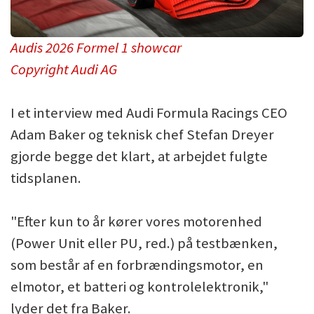
Audis 2026 Formel 1 showcar
Copyright Audi AG
I et interview med Audi Formula Racings CEO
Adam Baker og teknisk chef Stefan Dreyer
gjorde begge det klart, at arbejdet fulgte
tidsplanen.
"Efter kun to år kører vores motorenhed
(Power Unit eller PU, red.) på testbænken,
som består af en forbrændingsmotor, en
elmotor, et batteri og kontrolelektronik,"
lyder det fra Baker.