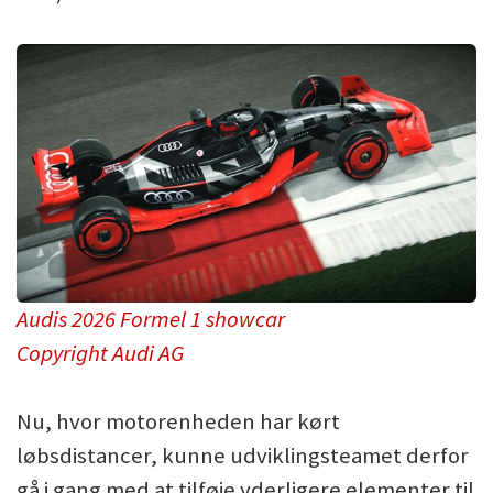
Audis 2026 Formel 1 showcar
Copyright Audi AG
Nu, hvor motorenheden har kørt
løbsdistancer, kunne udviklingsteamet derfor
gå i gang med at tilføje yderligere elementer til