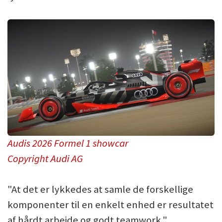
Audis 2026 Formel 1 showcar
Copyright Audi AG
"At det er lykkedes at samle de forskellige
komponenter til en enkelt enhed er resultatet
af hårdt arbejde og godt teamwork."