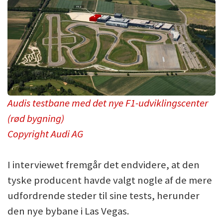
Audis testbane med det nye F1-udviklingscenter
(rød bygning)
Copyright Audi AG
I interviewet fremgår det endvidere, at den
tyske producent havde valgt nogle af de mere
udfordrende steder til sine tests, herunder
den nye bybane i Las Vegas.