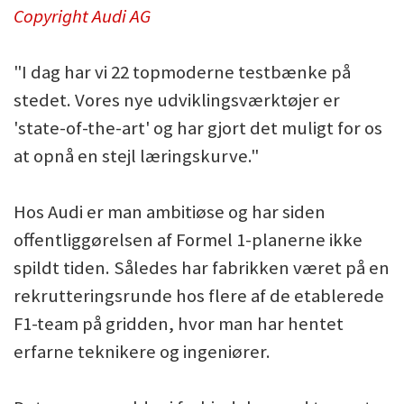
Copyright Audi AG
"I dag har vi 22 topmoderne testbænke på
stedet. Vores nye udviklingsværktøjer er
'state-of-the-art' og har gjort det muligt for os
at opnå en stejl læringskurve."
Hos Audi er man ambitiøse og har siden
offentliggørelsen af Formel 1-planerne ikke
spildt tiden. Således har fabrikken været på en
rekrutteringsrunde hos flere af de etablerede
F1-team på gridden, hvor man har hentet
erfarne teknikere og ingeniører.