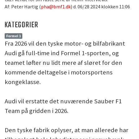
Af: Peter Hartig (
pha@bmf1.dk
) d. 06/28 2024 klokken 11:06
KATEGORIER
Formel 1
Fra 2026 vil den tyske motor- og bilfabrikant
Audi gå full-time ind Formel 1-sporten, og
teamet løfter nu lidt mere af sløret for den
kommende deltagelse i motorsportens
kongeklasse.
Audi vil erstatte det nuværende Sauber F1
Team på gridden i 2026.
Den tyske fabrik oplyser, at man allerede har