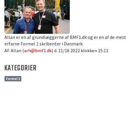
Allan er en af grundlæggerne af BMF1.dk og er en af de mest
erfarne Formel 1 skribenter i Danmark.
Af: Allan (
arh@bmf1.dk
) d. 11/16 2022 klokken 15:11
KATEGORIER
Formel 1