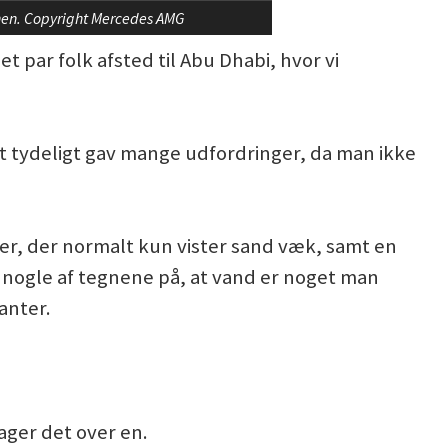
nen. Copyright Mercedes AMG
 par folk afsted til Abu Dhabi, hvor vi
t tydeligt gav mange udfordringer, da man ikke
er, der normalt kun vister sand væk, samt en
t nogle af tegnene på, at vand er noget man
anter.
tager det over en.