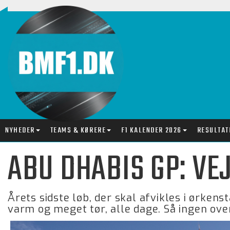
NYHEDER
TEAMS & KØRERE
F1 KALENDER 2026
RESULTAT
ABU DHABIS GP: VE
Årets sidste løb, der skal afvikles i ørkens
varm og meget tør, alle dage. Så ingen ove