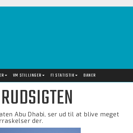
ER
VM STILLINGER
F1 STATISTIK
BANER
JRUDSIGTEN
taten Abu Dhabi, ser ud til at blive meget
rraskelser der.