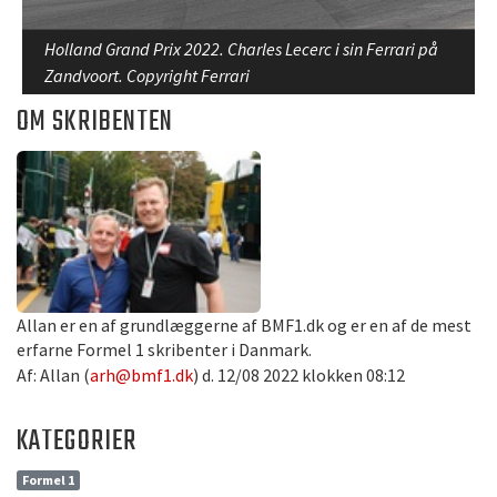
Holland Grand Prix 2022. Charles Lecerc i sin Ferrari på
Zandvoort. Copyright Ferrari
OM SKRIBENTEN
Allan er en af grundlæggerne af BMF1.dk og er en af de mest
erfarne Formel 1 skribenter i Danmark.
Af: Allan (
arh@bmf1.dk
) d. 12/08 2022 klokken 08:12
KATEGORIER
Formel 1