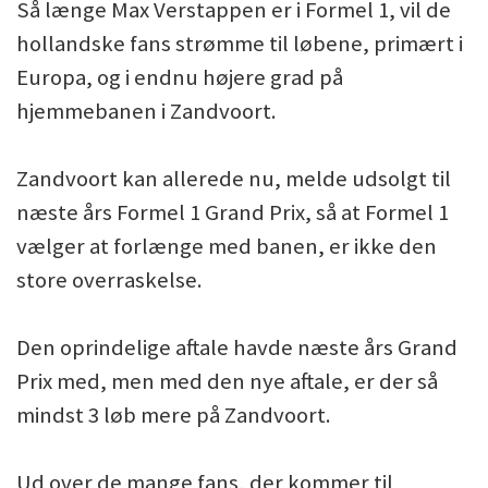
Så længe Max Verstappen er i Formel 1, vil de
hollandske fans strømme til løbene, primært i
Europa, og i endnu højere grad på
hjemmebanen i Zandvoort.
Zandvoort kan allerede nu, melde udsolgt til
næste års Formel 1 Grand Prix, så at Formel 1
vælger at forlænge med banen, er ikke den
store overraskelse.
Den oprindelige aftale havde næste års Grand
Prix med, men med den nye aftale, er der så
mindst 3 løb mere på Zandvoort.
Ud over de mange fans, der kommer til