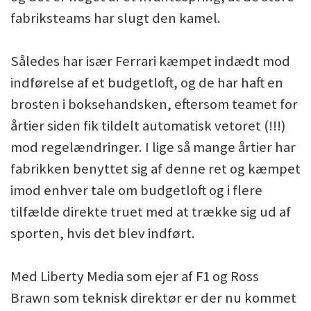
fabriksteams har slugt den kamel.
Således har især Ferrari kæmpet indædt mod
indførelse af et budgetloft, og de har haft en
brosten i boksehandsken, eftersom teamet for
årtier siden fik tildelt automatisk vetoret (!!!)
mod regelændringer. I lige så mange årtier har
fabrikken benyttet sig af denne ret og kæmpet
imod enhver tale om budgetloft og i flere
tilfælde direkte truet med at trække sig ud af
sporten, hvis det blev indført.
Med Liberty Media som ejer af F1 og Ross
Brawn som teknisk direktør er der nu kommet