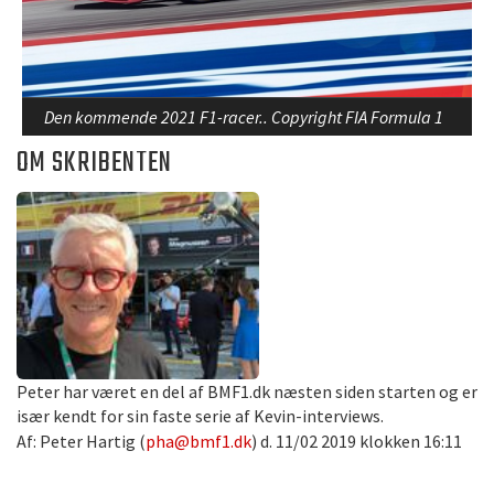
Den kommende 2021 F1-racer.. Copyright FIA Formula 1
OM SKRIBENTEN
Peter har været en del af BMF1.dk næsten siden starten og er
især kendt for sin faste serie af Kevin-interviews.
Af: Peter Hartig (
pha@bmf1.dk
) d. 11/02 2019 klokken 16:11