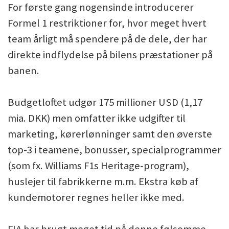
For første gang nogensinde introducerer
Formel 1 restriktioner for, hvor meget hvert
team årligt må spendere på de dele, der har
direkte indflydelse på bilens præstationer på
banen.
Budgetloftet udgør 175 millioner USD (1,17
mia. DKK) men omfatter ikke udgifter til
marketing, kørerlønninger samt den øverste
top-3 i teamene, bonusser, specialprogrammer
(som fx. Williams F1s Heritage-program),
huslejer til fabrikkerne m.m. Ekstra køb af
kundemotorer regnes heller ikke med.