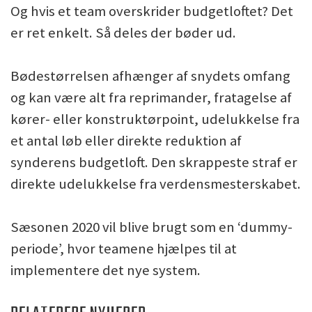
Og hvis et team overskrider budgetloftet? Det
er ret enkelt. Så deles der bøder ud.
Bødestørrelsen afhænger af snydets omfang
og kan være alt fra reprimander, fratagelse af
kører- eller konstruktørpoint, udelukkelse fra
et antal løb eller direkte reduktion af
synderens budgetloft. Den skrappeste straf er
direkte udelukkelse fra verdensmesterskabet.
Sæsonen 2020 vil blive brugt som en ‘dummy-
periode’, hvor teamene hjælpes til at
implementere det nye system.