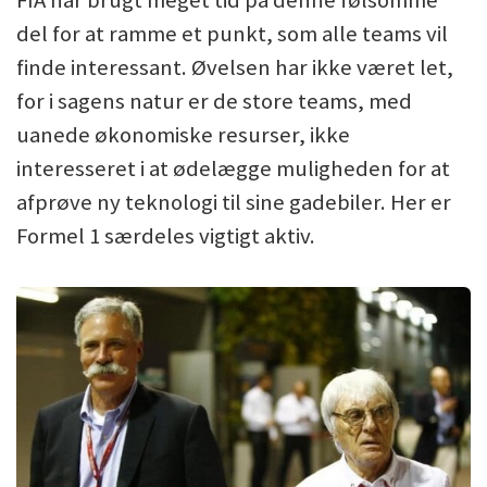
FIA har brugt meget tid på denne følsomme
del for at ramme et punkt, som alle teams vil
finde interessant. Øvelsen har ikke været let,
for i sagens natur er de store teams, med
uanede økonomiske resurser, ikke
interesseret i at ødelægge muligheden for at
afprøve ny teknologi til sine gadebiler. Her er
Formel 1 særdeles vigtigt aktiv.