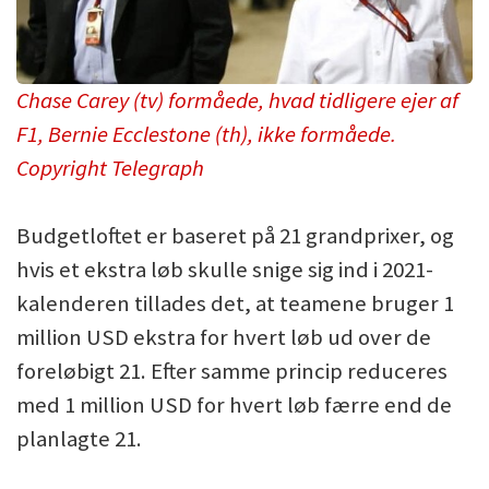
Chase Carey (tv) formåede, hvad tidligere ejer af
F1, Bernie Ecclestone (th), ikke formåede.
Copyright Telegraph
Budgetloftet er baseret på 21 grandprixer, og
hvis et ekstra løb skulle snige sig ind i 2021-
kalenderen tillades det, at teamene bruger 1
million USD ekstra for hvert løb ud over de
foreløbigt 21. Efter samme princip reduceres
med 1 million USD for hvert løb færre end de
planlagte 21.