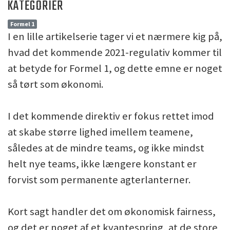
KATEGORIER
Formel 1
I en lille artikelserie tager vi et nærmere kig på,
hvad det kommende 2021-regulativ kommer til
at betyde for Formel 1, og dette emne er noget
så tørt som økonomi.
I det kommende direktiv er fokus rettet imod
at skabe større lighed imellem teamene,
således at de mindre teams, og ikke mindst
helt nye teams, ikke længere konstant er
forvist som permanente agterlanterner.
Kort sagt handler det om økonomisk fairness,
og det er noget af et kvantespring, at de store