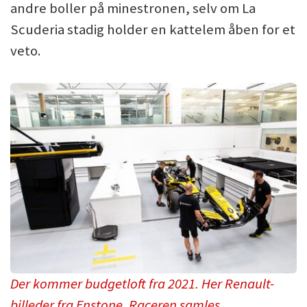
andre boller på minestronen, selv om La
Scuderia stadig holder en kattelem åben for et
veto.
Der kommer budgetloft fra 2021. Her Renault-
billeder fra Enstone. Raceren samles