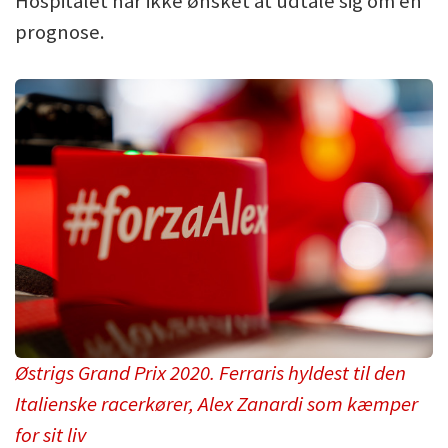
Hospitalet har ikke ønsket at udtale sig om en
prognose.
Østrigs Grand Prix 2020. Ferraris hyldest til den
Italienske racerkører, Alex Zanardi som kæmper
for sit liv