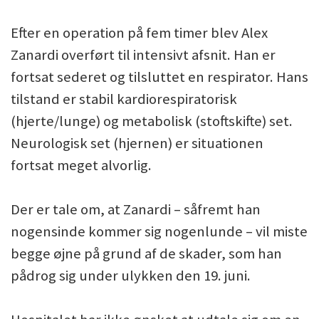
Efter en operation på fem timer blev Alex
Zanardi overført til intensivt afsnit. Han er
fortsat sederet og tilsluttet en respirator. Hans
tilstand er stabil kardiorespiratorisk
(hjerte/lunge) og metabolisk (stoftskifte) set.
Neurologisk set (hjernen) er situationen
fortsat meget alvorlig.
Der er tale om, at Zanardi – såfremt han
nogensinde kommer sig nogenlunde – vil miste
begge øjne på grund af de skader, som han
pådrog sig under ulykken den 19. juni.