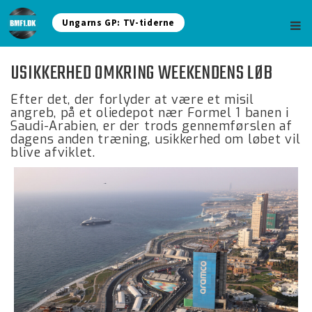
Ungarns GP: TV-tiderne
USIKKERHED OMKRING WEEKENDENS LØB
Efter det, der forlyder at være et misil
angreb, på et oliedepot nær Formel 1 banen i
Saudi-Arabien, er der trods gennemførslen af
dagens anden træning, usikkerhed om løbet vil
blive afviklet.