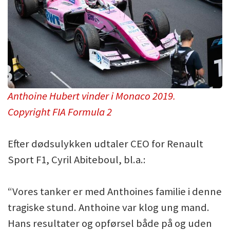
Anthoine Hubert vinder i Monaco 2019.
Copyright FIA Formula 2
Efter dødsulykken udtaler CEO for Renault
Sport F1, Cyril Abiteboul, bl.a.:
“Vores tanker er med Anthoines familie i denne
tragiske stund. Anthoine var klog ung mand.
Hans resultater og opførsel både på og uden