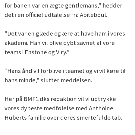
for banen var en ægte gentlemans,” hedder
det i en officiel udtalelse fra Abiteboul.
“Det var en glæde og ære at have ham i vores
akademi. Han vil blive dybt savnet af vore
teams i Enstone og Viry.”
“Hans ånd vil forblive i teamet og vi vil køre til
hans minde,” slutter meddelsen.
Her på BMF1.dks redaktion vil vi udtrykke
vores dybeste medfølelse med Anthoine
Huberts familie over deres smertefulde tab.