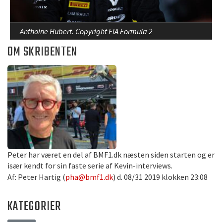
Anthoine Hubert. Copyright FIA Formula 2
OM SKRIBENTEN
Peter har været en del af BMF1.dk næsten siden starten og er
især kendt for sin faste serie af Kevin-interviews.
Af: Peter Hartig (
pha@bmf1.dk
) d. 08/31 2019 klokken 23:08
KATEGORIER