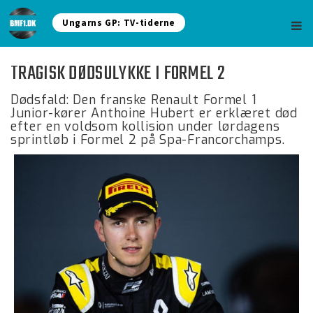
Ungarns GP: TV-tiderne
TRAGISK DØDSULYKKE I FORMEL 2
Dødsfald: Den franske Renault Formel 1
Junior-kører Anthoine Hubert er erklæret død
efter en voldsom kollision under lørdagens
sprintløb i Formel 2 på Spa-Francorchamps.