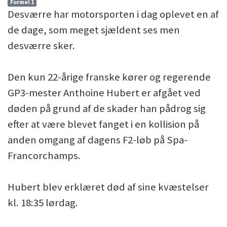
Formel 1
Desværre har motorsporten i dag oplevet en af
de dage, som meget sjældent ses men
desværre sker.
Den kun 22-årige franske kører og regerende
GP3-mester Anthoine Hubert er afgået ved
døden på grund af de skader han pådrog sig
efter at være blevet fanget i en kollision på
anden omgang af dagens F2-løb på Spa-
Francorchamps.
Hubert blev erklæret død af sine kvæstelser
kl. 18:35 lørdag.