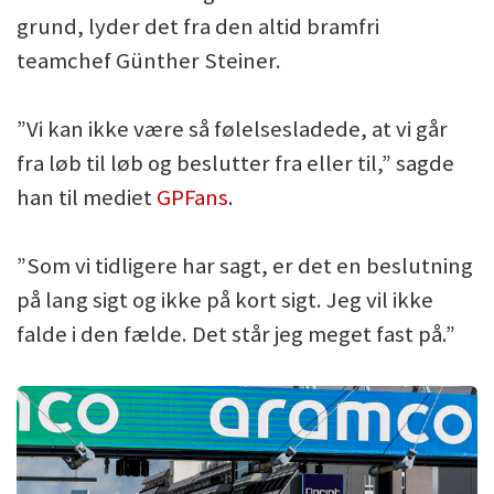
grund, lyder det fra den altid bramfri
teamchef Günther Steiner.
”Vi kan ikke være så følelsesladede, at vi går
fra løb til løb og beslutter fra eller til,” sagde
han til mediet
GPFans
.
”Som vi tidligere har sagt, er det en beslutning
på lang sigt og ikke på kort sigt. Jeg vil ikke
falde i den fælde. Det står jeg meget fast på.”