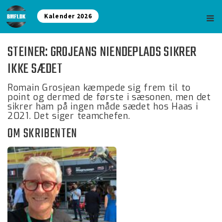
Kalender 2026
STEINER: GROJEANS NIENDEPLADS SIKRER
IKKE SÆDET
Romain Grosjean kæmpede sig frem til to
point og dermed de første i sæsonen, men det
sikrer ham på ingen måde sædet hos Haas i
2021. Det siger teamchefen.
OM SKRIBENTEN