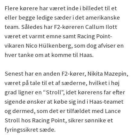
Flere kørere har været inde i billedet til et
eller begge ledige sæder i det amerikanske
team. Således har F2-køreren Callum Ilott
været et varmt emne samt Racing Point-
vikaren Nico Hülkenberg, som dog afviser en
hver tanke om at komme til Haas.
Senest har en anden F2-kører, Nikita Mazepin,
været på tale til et af sæderne, hvilket i høj
grad ligner en “Stroll”, idet kørerens far efter
sigende ønsker at købe sig ind i Haas-teamet
og dermed, som det er tilfældet med Lance
Stroll hos Racing Point, sikrer sønnike et
fyringssikret sæde.