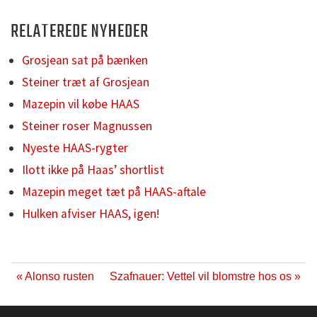
RELATEREDE NYHEDER
Grosjean sat på bænken
Steiner træt af Grosjean
Mazepin vil købe HAAS
Steiner roser Magnussen
Nyeste HAAS-rygter
Ilott ikke på Haas’ shortlist
Mazepin meget tæt på HAAS-aftale
Hulken afviser HAAS, igen!
« Alonso rusten
Szafnauer: Vettel vil blomstre hos os »