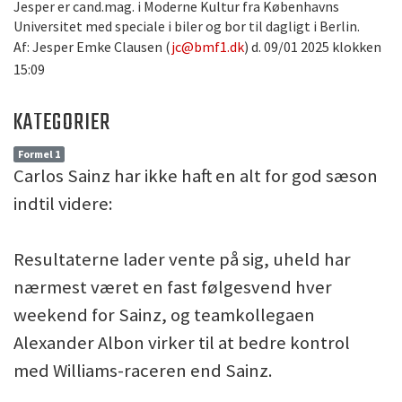
Jesper er cand.mag. i Moderne Kultur fra Københavns
Universitet med speciale i biler og bor til dagligt i Berlin.
Af: Jesper Emke Clausen (
jc@bmf1.dk
) d. 09/01 2025 klokken
15:09
KATEGORIER
Formel 1
Carlos Sainz har ikke haft en alt for god sæson
indtil videre:
Resultaterne lader vente på sig, uheld har
nærmest været en fast følgesvend hver
weekend for Sainz, og teamkollegaen
Alexander Albon virker til at bedre kontrol
med Williams-raceren end Sainz.