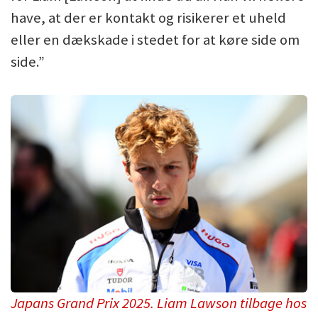
have, at der er kontakt og risikerer et uheld
eller en dækskade i stedet for at køre side om
side.”
Japans Grand Prix 2025. Liam Lawson tilbage hos