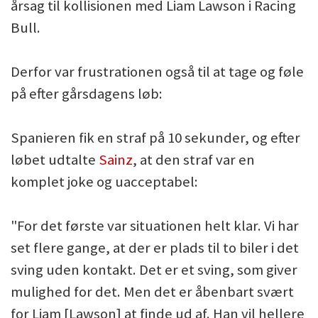
årsag til kollisionen med Liam Lawson i Racing
Bull.
Derfor var frustrationen også til at tage og føle
på efter gårsdagens løb:
Spanieren fik en straf på 10 sekunder, og efter
løbet udtalte
Sainz
, at den straf var en
komplet joke og uacceptabel:
"For det første var situationen helt klar. Vi har
set flere gange, at der er plads til to biler i det
sving uden kontakt. Det er et sving, som giver
mulighed for det. Men det er åbenbart svært
for Liam [Lawson] at finde ud af. Han vil hellere