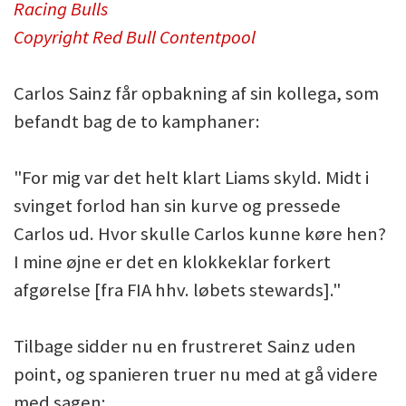
Racing Bulls
Copyright Red Bull Contentpool
Carlos Sainz får opbakning af sin kollega, som
befandt bag de to kamphaner:
"For mig var det helt klart Liams skyld. Midt i
svinget forlod han sin kurve og pressede
Carlos ud. Hvor skulle Carlos kunne køre hen?
I mine øjne er det en klokkeklar forkert
afgørelse [fra FIA hhv. løbets stewards]."
Tilbage sidder nu en frustreret Sainz uden
point, og spanieren truer nu med at gå videre
med sagen: