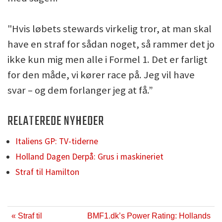
"Hvis løbets stewards virkelig tror, at man skal
have en straf for sådan noget, så rammer det jo
ikke kun mig men alle i Formel 1. Det er farligt
for den måde, vi kører race på. Jeg vil have
svar – og dem forlanger jeg at få.”
RELATEREDE NYHEDER
Italiens GP: TV-tiderne
Holland Dagen Derpå: Grus i maskineriet
Straf til Hamilton
« Straf til
BMF1.dk’s Power Rating: Hollands