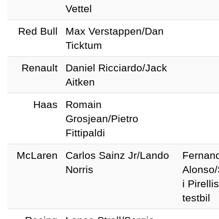
Vettel
Red Bull
Max Verstappen/Dan
Ticktum
Renault
Daniel Ricciardo/Jack
Aitken
Haas
Romain
Grosjean/Pietro
Fittipaldi
McLaren
Carlos Sainz Jr/Lando
Fernan
Norris
Alonso/
i Pirellis
testbil