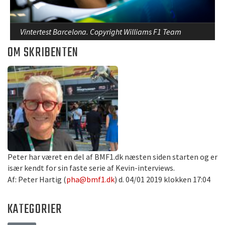
Vintertest Barcelona. Copyright Williams F1 Team
OM SKRIBENTEN
Peter har været en del af BMF1.dk næsten siden starten og er
især kendt for sin faste serie af Kevin-interviews.
Af: Peter Hartig (
pha@bmf1.dk
) d. 04/01 2019 klokken 17:04
KATEGORIER