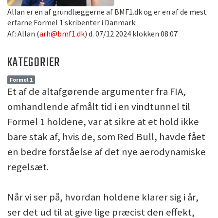
Allan er en af grundlæggerne af BMF1.dk og er en af de mest
erfarne Formel 1 skribenter i Danmark.
Af: Allan (
arh@bmf1.dk
) d. 07/12 2024 klokken 08:07
KATEGORIER
Formel 1
Et af de altafgørende argumenter fra FIA,
omhandlende afmålt tid i en vindtunnel til
Formel 1 holdene, var at sikre at et hold ikke
bare stak af, hvis de, som Red Bull, havde fået
en bedre forståelse af det nye aerodynamiske
regelsæt.
Når vi ser på, hvordan holdene klarer sig i år,
ser det ud til at give lige præcist den effekt,