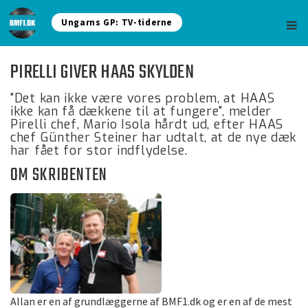
Ungarns GP: TV-tiderne
PIRELLI GIVER HAAS SKYLDEN
"Det kan ikke være vores problem, at HAAS
ikke kan få dækkene til at fungere", melder
Pirelli chef, Mario Isola hårdt ud, efter HAAS
chef Günther Steiner har udtalt, at de nye dæk
har fået for stor indflydelse.
OM SKRIBENTEN
Allan er en af grundlæggerne af BMF1.dk og er en af de mest