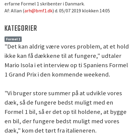
erfarne Formel 1 skribenter i Danmark.
Af: Allan (
arh@bmf1.dk
) d. 05/07 2019 klokken 14:05
KATEGORIER
Formel 1
"Det kan aldrig være vores problem, at et hold
ikke kan få dækkene til at fungere," udtaler
Mario Isola i et interview op ti Spaniens Formel
1 Grand Prix i den kommende weekend.
"Vi bruger store summer på at udvikle vores
dæk, så de fungere bedst muligt med en
Formel 1 bil, så er det op til holdene, at bygge
en bil, der fungere bedst muligt med vores
dæk," kom det tørt fra italieneren.