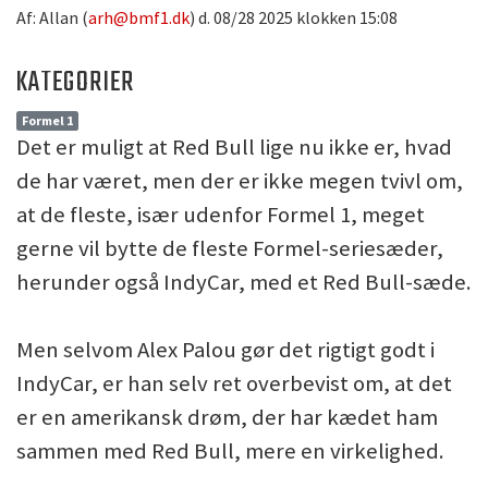
Af: Allan (
arh@bmf1.dk
) d. 08/28 2025 klokken 15:08
KATEGORIER
Formel 1
Det er muligt at Red Bull lige nu ikke er, hvad
de har været, men der er ikke megen tvivl om,
at de fleste, især udenfor Formel 1, meget
gerne vil bytte de fleste Formel-seriesæder,
herunder også IndyCar, med et Red Bull-sæde.
Men selvom Alex Palou gør det rigtigt godt i
IndyCar, er han selv ret overbevist om, at det
er en amerikansk drøm, der har kædet ham
sammen med Red Bull, mere en virkelighed.