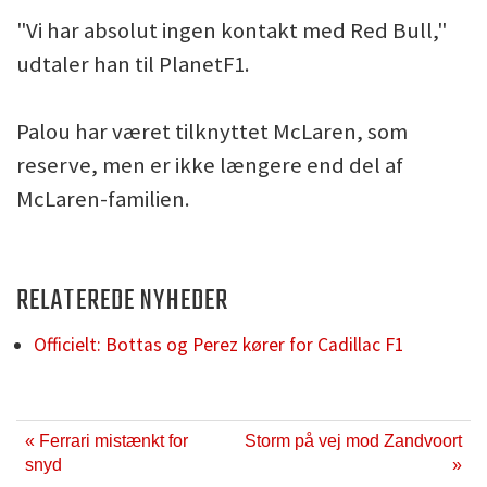
"Vi har absolut ingen kontakt med Red Bull,"
udtaler han til PlanetF1.
Palou har været tilknyttet McLaren, som
reserve, men er ikke længere end del af
McLaren-familien.
RELATEREDE NYHEDER
Officielt: Bottas og Perez kører for Cadillac F1
« Ferrari mistænkt for
Storm på vej mod Zandvoort
snyd
»