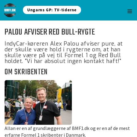
Ungarns GP: TV-tiderne
PALOU AFVISER RED BULL-RYGTE
IndyCar-køreren Alex Palou afviser pure, at
der skulle være hold i rygterne om, at han
skulle være på vej til Formel 1 og Red Bull
holdet. "Vi har absolut ingen kontakt haft!"
OM SKRIBENTEN
Allan er en af grundlæggerne af BMF1.dk og er en af de mest
erfarne Formel 1 skribenter i Danmark.