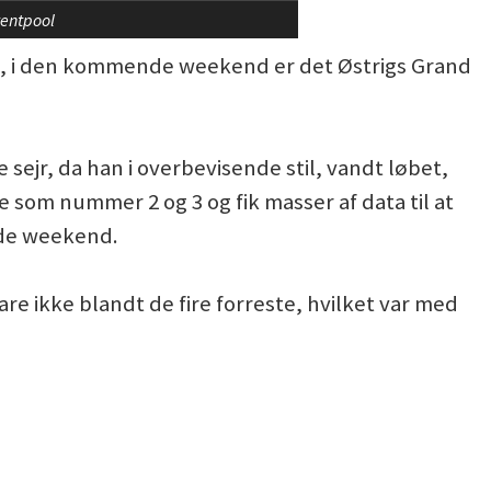
tentpool
x, i den kommende weekend er det Østrigs Grand
ejr, da han i overbevisende stil, vandt løbet,
 som nummer 2 og 3 og fik masser af data til at
nde weekend.
are ikke blandt de fire forreste, hvilket var med