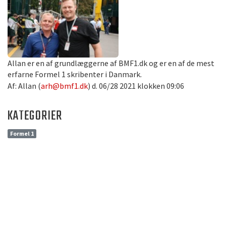
Allan er en af grundlæggerne af BMF1.dk og er en af de mest
erfarne Formel 1 skribenter i Danmark.
Af: Allan (
arh@bmf1.dk
) d. 06/28 2021 klokken 09:06
KATEGORIER
Formel 1