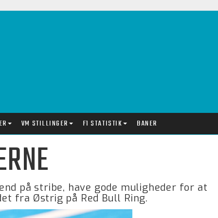
ER
VM STILLINGER
F1 STATISTIK
BANER
DERNE
end på stribe, have gode muligheder for at
et fra Østrig på Red Bull Ring.