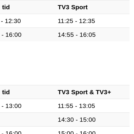
 tid
TV3 Sport
 - 12:30
11:25 - 12:35
 - 16:00
14:55 - 16:05
 tid
TV3 Sport & TV3+
 - 13:00
11:55 - 13:05
14:30 - 15:00
 - 16:00
15:00 - 16:00