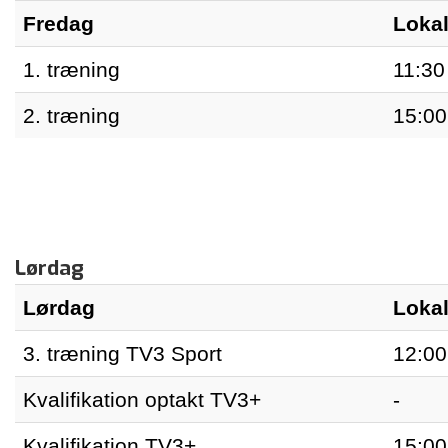
Fredag
Lokal
1. træning
11:30
2. træning
15:00
Lørdag
Lørdag
Lokal
3. træning TV3 Sport
12:00
Kvalifikation optakt TV3+
-
Kvalifikation TV3+
15:00