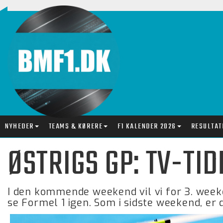
NYHEDER
TEAMS & KØRERE
F1 KALENDER 2026
RESULTAT
ØSTRIGS GP: TV-TI
I den kommende weekend vil vi for 3. week
se Formel 1 igen. Som i sidste weekend, er d