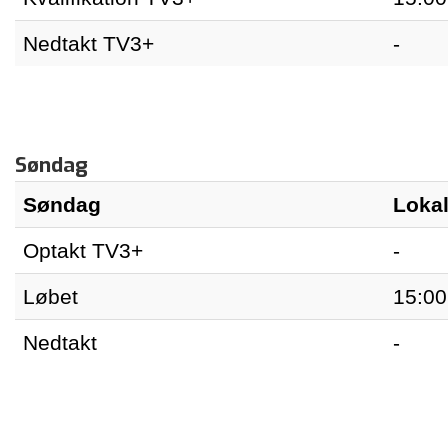
Nedtakt TV3+
-
Søndag
Søndag
Lokal
Optakt TV3+
-
Løbet
15:00
Nedtakt
-