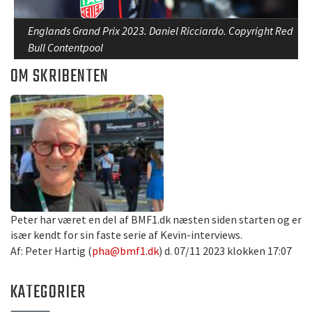
Englands Grand Prix 2023. Daniel Ricciardo. Copyright Red
Bull Contentpool
OM SKRIBENTEN
Peter har været en del af BMF1.dk næsten siden starten og er
især kendt for sin faste serie af Kevin-interviews.
Af: Peter Hartig (
pha@bmf1.dk
) d. 07/11 2023 klokken 17:07
KATEGORIER