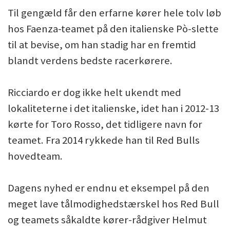
Til gengæld får den erfarne kører hele tolv løb
hos Faenza-teamet på den italienske Pò-slette
til at bevise, om han stadig har en fremtid
blandt verdens bedste racerkørere.
Ricciardo er dog ikke helt ukendt med
lokaliteterne i det italienske, idet han i 2012-13
kørte for Toro Rosso, det tidligere navn for
teamet. Fra 2014 rykkede han til Red Bulls
hovedteam.
Dagens nyhed er endnu et eksempel på den
meget lave tålmodighedstærskel hos Red Bull
og teamets såkaldte kører-rådgiver Helmut