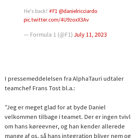
He's back!
#F1
@danielricciardo
pic.twitter.com/4U9zoxX3Av
— Formula 1 (@F1)
July 11, 2023
I pressemeddelelsen fra AlphaTauri udtaler
teamchef Frans Tost bl.a.:
"Jeg er meget glad for at byde Daniel
velkommen tilbage i teamet. Der er ingen tvivl
om hans køreevner, og han kender allerede
mange af os, så hans integration bliver nem og