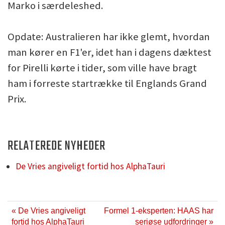
Marko i særdeleshed.
Opdate: Australieren har ikke glemt, hvordan
man kører en F1'er, idet han i dagens dæktest
for Pirelli kørte i tider, som ville have bragt
ham i forreste startrække til Englands Grand
Prix.
RELATEREDE NYHEDER
De Vries angiveligt fortid hos AlphaTauri
« De Vries angiveligt
Formel 1-eksperten: HAAS har
fortid hos AlphaTauri
seriøse udfordringer »