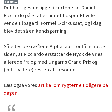
Formel 1
Det har ligesom ligget i kortene, at Daniel
Ricciardo på et aller andet tidspunkt ville
vende tilbage til Formel 1-cirkusset, og i dag
blev det så en kendsgerning.
Således bekræftede AlphaTauri for få minutter
siden, at Ricciardo erstatter de Nyck de Vries
allerede fra og med Ungarns Grand Prix og
(indtil videre) resten af sæsonen.
Læs også vores
artikel om rygterne tidligere på
dagen
.