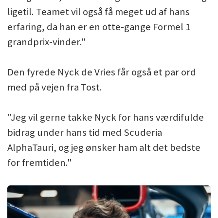
ligetil. Teamet vil også få meget ud af hans
erfaring, da han er en otte-gange Formel 1
grandprix-vinder."
Den fyrede Nyck de Vries får også et par ord
med på vejen fra Tost.
"Jeg vil gerne takke Nyck for hans værdifulde
bidrag under hans tid med Scuderia
AlphaTauri, og jeg ønsker ham alt det bedste
for fremtiden."