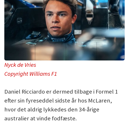
Nyck de Vries
Copyright Williams F1
Daniel Ricciardo er dermed tilbage i Formel 1
efter sin fyreseddel sidste år hos McLaren,
hvor det aldrig lykkedes den 34-årige
australier at vinde fodfæste.