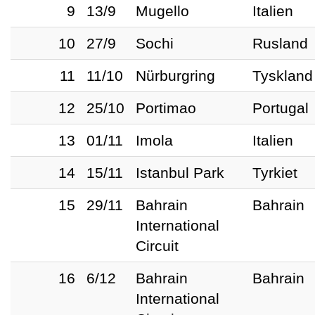
9
13/9
Mugello
Italien
10
27/9
Sochi
Rusland
11
11/10
Nürburgring
Tyskland
12
25/10
Portimao
Portugal
13
01/11
Imola
Italien
14
15/11
Istanbul Park
Tyrkiet
15
29/11
Bahrain
Bahrain
International
Circuit
16
6/12
Bahrain
Bahrain
International