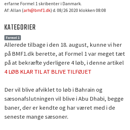
erfarne Formel 1 skribenter i Danmark.
Af: Allan (
arh@bmf1.dk
) d. 08/26 2020 klokken 08:08
KATEGORIER
Formel 1
Allerede tilbage i den 18. august, kunne vi her
på BMF1.dk berette, at Formel 1 var meget tæt
på at bekræfte yderligere 4 løb, i denne artikel
4 LØB KLAR TIL AT BLIVE TILFØJET
Der vil blive afviklet to løb i Bahrain og
sæsonafslutningen vil blive i Abu Dhabi, begge
baner, der er kendte og har været med i de
seneste mange sæsoner.