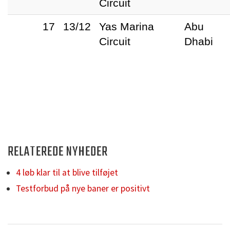
Circuit
17
13/12
Yas Marina
Abu
Circuit
Dhabi
RELATEREDE NYHEDER
4 løb klar til at blive tilføjet
Testforbud på nye baner er positivt