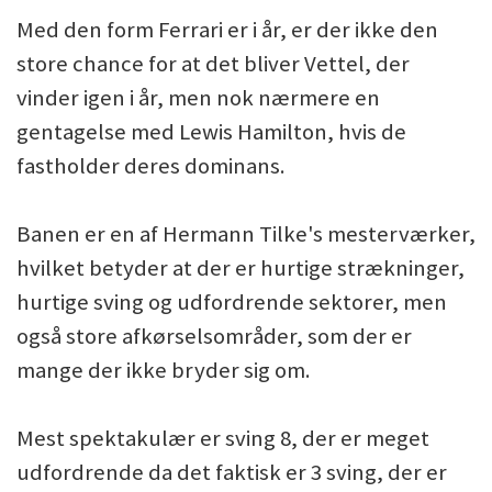
Med den form Ferrari er i år, er der ikke den
store chance for at det bliver Vettel, der
vinder igen i år, men nok nærmere en
gentagelse med Lewis Hamilton, hvis de
fastholder deres dominans.
Banen er en af Hermann Tilke's mesterværker,
hvilket betyder at der er hurtige strækninger,
hurtige sving og udfordrende sektorer, men
også store afkørselsområder, som der er
mange der ikke bryder sig om.
Mest spektakulær er sving 8, der er meget
udfordrende da det faktisk er 3 sving, der er