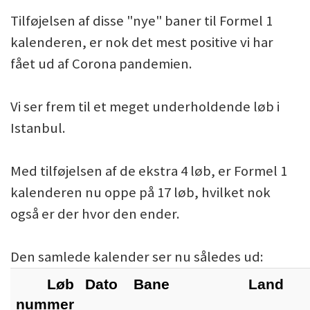
Tilføjelsen af disse "nye" baner til Formel 1
kalenderen, er nok det mest positive vi har
fået ud af Corona pandemien.
Vi ser frem til et meget underholdende løb i
Istanbul.
Med tilføjelsen af de ekstra 4 løb, er Formel 1
kalenderen nu oppe på 17 løb, hvilket nok
også er der hvor den ender.
Den samlede kalender ser nu således ud:
Løb
Dato
Bane
Land
nummer