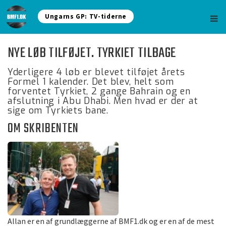
Ungarns GP: TV-tiderne
NYE LØB TILFØJET. TYRKIET TILBAGE
Yderligere 4 løb er blevet tilføjet årets
Formel 1 kalender. Det blev, helt som
forventet Tyrkiet, 2 gange Bahrain og en
afslutning i Abu Dhabi. Men hvad er der at
sige om Tyrkiets bane.
OM SKRIBENTEN
Allan er en af grundlæggerne af BMF1.dk og er en af de mest