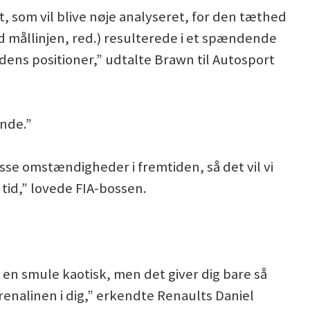
 som vil blive nøje analyseret, for den tæthed
d mållinjen, red.) resulterede i et spændende
ens positioner,” udtalte Brawn til Autosport
ende.”
isse omstændigheder i fremtiden, så det vil vi
tid,” lovede FIA-bossen.
 en smule kaotisk, men det giver dig bare så
nalinen i dig,” erkendte Renaults Daniel