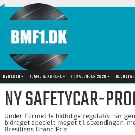
NYHEDER
TEAMS & KØRERE
F1 KALENDER 2026
RESULTAT
NY SAFETYCAR-PRO
Under Formel 1s hidtidige regulativ har ge
bidraget specielt meget til spændingen, m
Brasiliens Grand Prix.