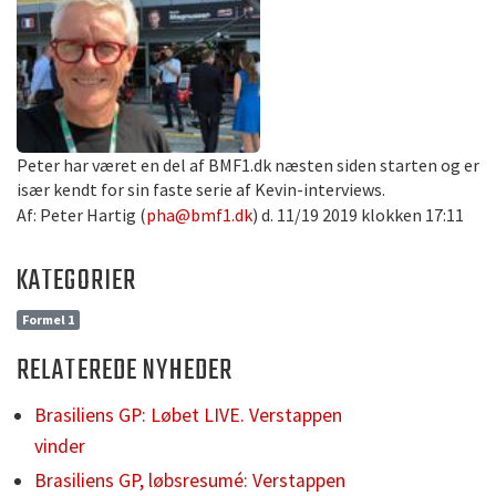
Peter har været en del af BMF1.dk næsten siden starten og er
især kendt for sin faste serie af Kevin-interviews.
Af: Peter Hartig (
pha@bmf1.dk
) d. 11/19 2019 klokken 17:11
KATEGORIER
Formel 1
RELATEREDE NYHEDER
Brasiliens GP: Løbet LIVE. Verstappen
vinder
Brasiliens GP, løbsresumé: Verstappen