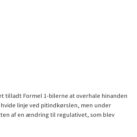
et tilladt Formel 1-bilerne at overhale hinanden
hvide linje ved pitindkørslen, men under
kten af en ændring til regulativet, som blev