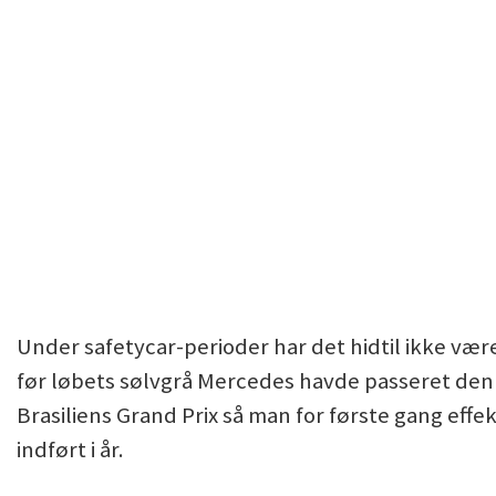
Under safetycar-perioder har det hidtil ikke vær
før løbets sølvgrå Mercedes havde passeret den 
Brasiliens Grand Prix så man for første gang effe
indført i år.