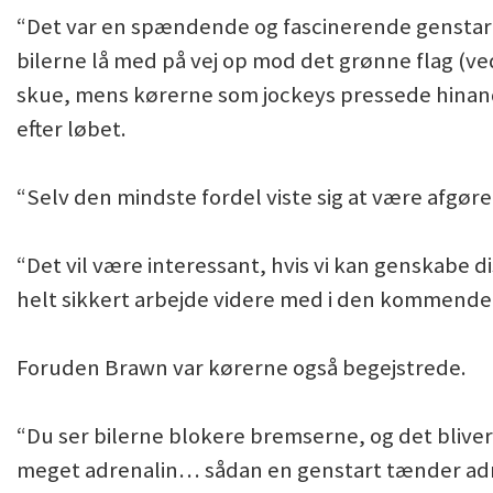
“Det var en spændende og fascinerende genstart,
bilerne lå med på vej op mod det grønne flag (ve
skue, mens kørerne som jockeys pressede hinand
efter løbet.
“Selv den mindste fordel viste sig at være afgør
“Det vil være interessant, hvis vi kan genskabe d
helt sikkert arbejde videre med i den kommende 
Foruden Brawn var kørerne også begejstrede.
“Du ser bilerne blokere bremserne, og det bliver
meget adrenalin… sådan en genstart tænder adre