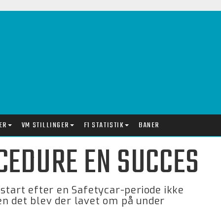
ER
VM STILLINGER
F1 STATISTIK
BANER
CEDURE EN SUCCES
nstart efter en Safetycar-periode ikke
en det blev der lavet om på under