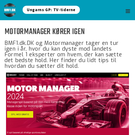
Ungarns GP: TV-tiderne
MOTORMANAGER KØRER IGEN
BMF1.dk.DK og Motormanager tager en tur
igen i år, hvor du kan dyste mod landets
Formel 1 eksperter om hvem, der kan sætte
det bedste hold. Her finder du lidt tips til
hvordan du sætter dit hold.