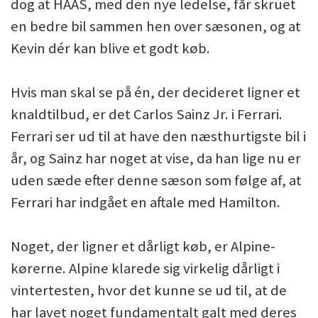
dog at HAAS, med den nye ledelse, får skruet
en bedre bil sammen hen over sæsonen, og at
Kevin dér kan blive et godt køb.
Hvis man skal se på én, der decideret ligner et
knaldtilbud, er det Carlos Sainz Jr. i Ferrari.
Ferrari ser ud til at have den næsthurtigste bil i
år, og Sainz har noget at vise, da han lige nu er
uden sæde efter denne sæson som følge af, at
Ferrari har indgået en aftale med Hamilton.
Noget, der ligner et dårligt køb, er Alpine-
kørerne. Alpine klarede sig virkelig dårligt i
vintertesten, hvor det kunne se ud til, at de
har lavet noget fundamentalt galt med deres