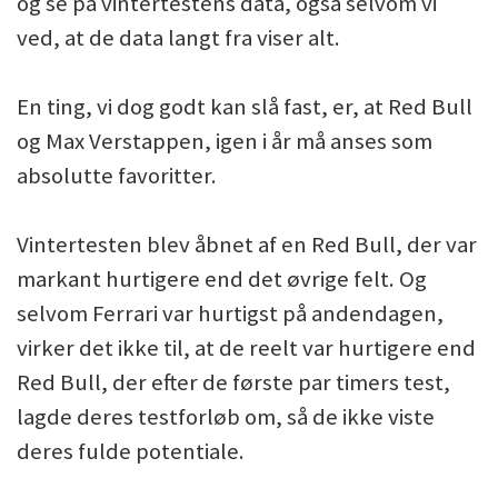
og se på vintertestens data, også selvom vi
ved, at de data langt fra viser alt.
En ting, vi dog godt kan slå fast, er, at Red Bull
og Max Verstappen, igen i år må anses som
absolutte favoritter.
Vintertesten blev åbnet af en Red Bull, der var
markant hurtigere end det øvrige felt. Og
selvom Ferrari var hurtigst på andendagen,
virker det ikke til, at de reelt var hurtigere end
Red Bull, der efter de første par timers test,
lagde deres testforløb om, så de ikke viste
deres fulde potentiale.