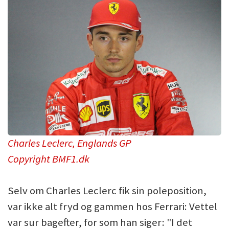
Charles Leclerc, Englands GP
Copyright BMF1.dk
Selv om Charles Leclerc fik sin poleposition,
var ikke alt fryd og gammen hos Ferrari: Vettel
var sur bagefter, for som han siger: "I det