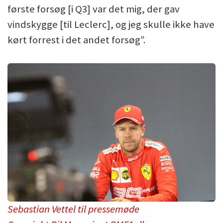
første forsøg [i Q3] var det mig, der gav
vindskygge [til Leclerc], og jeg skulle ikke have
kørt forrest i det andet forsøg”.
Sebastian Vettel til pressemøde