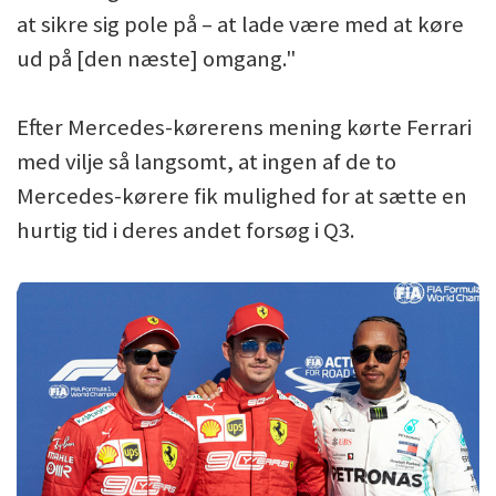
at sikre sig pole på – at lade være med at køre
ud på [den næste] omgang."
Efter Mercedes-kørerens mening kørte Ferrari
med vilje så langsomt, at ingen af de to
Mercedes-kørere fik mulighed for at sætte en
hurtig tid i deres andet forsøg i Q3.