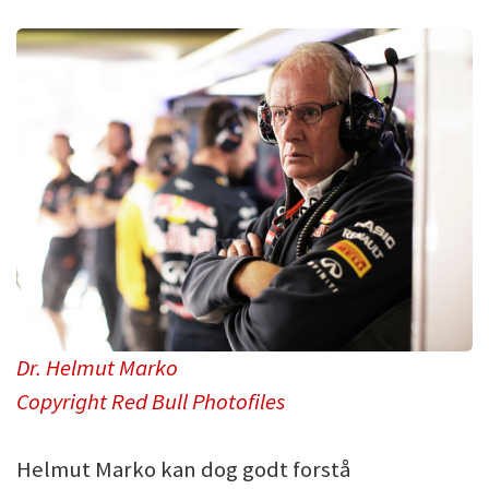
Dr. Helmut Marko
Copyright Red Bull Photofiles
Helmut Marko kan dog godt forstå