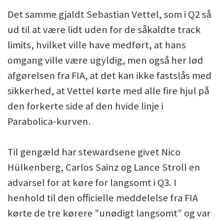
Det samme gjaldt Sebastian Vettel, som i Q2 så
ud til at være lidt uden for de såkaldte track
limits, hvilket ville have medført, at hans
omgang ville være ugyldig, men også her lød
afgørelsen fra FIA, at det kan ikke fastslås med
sikkerhed, at Vettel kørte med alle fire hjul på
den forkerte side af den hvide linje i
Parabolica-kurven.
Til gengæld har stewardsene givet Nico
Hülkenberg, Carlos Sainz og Lance Stroll en
advarsel for at køre for langsomt i Q3. I
henhold til den officielle meddelelse fra FIA
kørte de tre kørere ”unødigt langsomt” og var