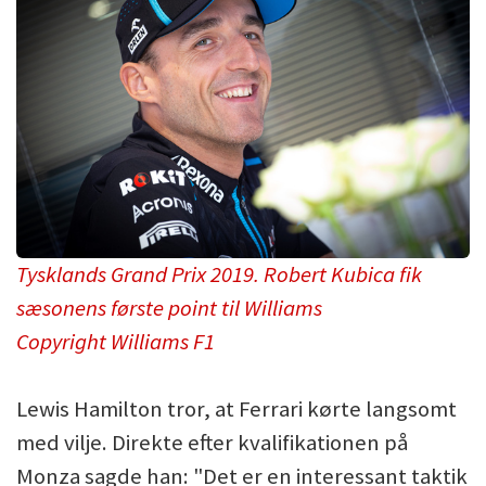
Tysklands Grand Prix 2019. Robert Kubica fik
sæsonens første point til Williams
Copyright Williams F1
Lewis Hamilton tror, at Ferrari kørte langsomt
med vilje. Direkte efter kvalifikationen på
Monza sagde han: "Det er en interessant taktik