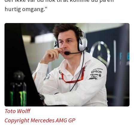
hurtig omgang."
Toto Wolff
Copyright Mercedes AMG GP