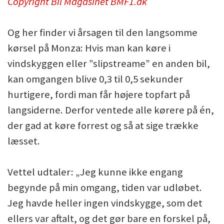
Copyright Bil Magasinet BMF1.dk
Og her finder vi årsagen til den langsomme
kørsel på Monza: Hvis man kan køre i
vindskyggen eller ”slipstreame” en anden bil,
kan omgangen blive 0,3 til 0,5 sekunder
hurtigere, fordi man får højere topfart på
langsiderne. Derfor ventede alle kørere på én,
der gad at køre forrest og så at sige trække
læsset.
Vettel udtaler: „Jeg kunne ikke engang
begynde på min omgang, tiden var udløbet.
Jeg havde heller ingen vindskygge, som det
ellers var aftalt, og det gør bare en forskel på,