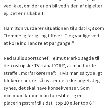
ved ikke, om der er en bil ved siden af dig eller
ej. Det er risikabelt."
Hamilton vurderer situationen til sidst i Q3 som
"temmelig farlig" og tilføjer: "Jeg var lige ved
at køre ind i andre et par gange!"
Red Bulls sportschef Helmut Marko sagde til
den østrigske TV-kanal 'ORF', at man burde
straffe „morfarkørerne”: "Hvis man så tydeligt
blokerer andre, så nytter det ikke noget. Jeg
synes, det skal have konsekvenser. Som
minimum kunne man forestille sig en
placeringsstraf til sidst i top 10 eller top 8.”