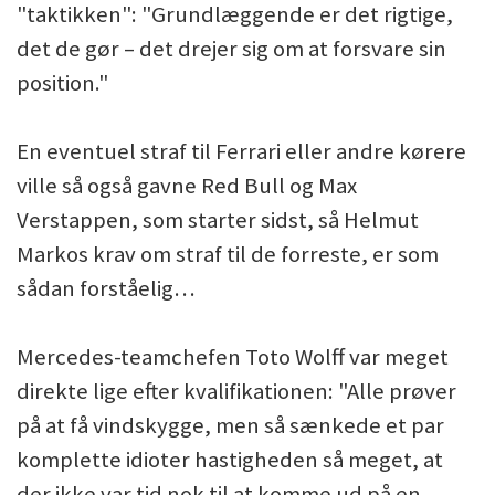
"taktikken": "Grundlæggende er det rigtige,
det de gør – det drejer sig om at forsvare sin
position."
En eventuel straf til Ferrari eller andre kørere
ville så også gavne Red Bull og Max
Verstappen, som starter sidst, så Helmut
Markos krav om straf til de forreste, er som
sådan forståelig…
Mercedes-teamchefen Toto Wolff var meget
direkte lige efter kvalifikationen: "Alle prøver
på at få vindskygge, men så sænkede et par
komplette idioter hastigheden så meget, at
der ikke var tid nok til at komme ud på en