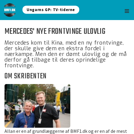
Ungarns GP: TV-tiderne
MERCEDES' NYE FRONTVINGE ULOVLIG
Mercedes kom til Kina, med en ny frontvinge,
der skulle give dem en ekstra fordel i
nærkampe. Men den er dømt ulovlig og de må
derfor gå tilbage til deres oprindelige
frontvinge.
OM SKRIBENTEN
Allan er en af grundlæggerne af BMF1.dk og er en af de mest