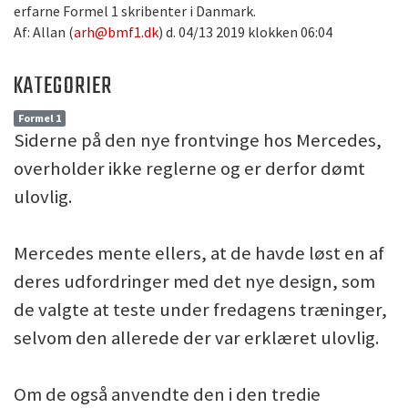
erfarne Formel 1 skribenter i Danmark.
Af: Allan (
arh@bmf1.dk
) d. 04/13 2019 klokken 06:04
KATEGORIER
Formel 1
Siderne på den nye frontvinge hos Mercedes,
overholder ikke reglerne og er derfor dømt
ulovlig.
Mercedes mente ellers, at de havde løst en af
deres udfordringer med det nye design, som
de valgte at teste under fredagens træninger,
selvom den allerede der var erklæret ulovlig.
Om de også anvendte den i den tredie