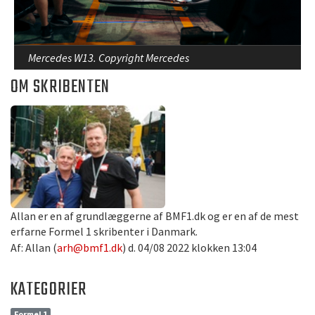
Mercedes W13. Copyright Mercedes
OM SKRIBENTEN
Allan er en af grundlæggerne af BMF1.dk og er en af de mest
erfarne Formel 1 skribenter i Danmark.
Af: Allan (
arh@bmf1.dk
) d. 04/08 2022 klokken 13:04
KATEGORIER
Formel 1