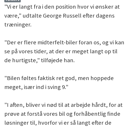
"Vi er langt fra i den position hvor vi ønsker at
være," udtalte George Russell efter dagens
træninger.
"Der er flere midterfelt-biler foran os, og vi kan
se på vores tider, at der er meget langt op til
de hurtigste," tilføjede han.
"Bilen føltes faktisk ret god, men hoppede
meget, især ind i sving 9."
"I aften, bliver vi nød til at arbejde hårdt, for at
prøve at forstå vores bil og forhåbentlig finde
løsninger til, hvorfor vi er så langt efter de