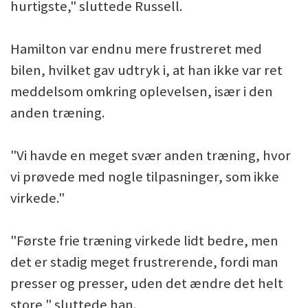
hurtigste," sluttede Russell.
Hamilton var endnu mere frustreret med
bilen, hvilket gav udtryk i, at han ikke var ret
meddelsom omkring oplevelsen, især i den
anden træning.
"Vi havde en meget svær anden træning, hvor
vi prøvede med nogle tilpasninger, som ikke
virkede."
"Første frie træning virkede lidt bedre, men
det er stadig meget frustrerende, fordi man
presser og presser, uden det ændre det helt
store," sluttede han.