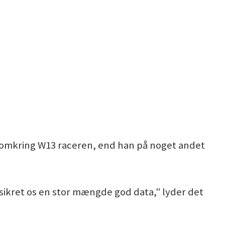
k omkring W13 raceren, end han på noget andet
ar sikret os en stor mængde god data," lyder det