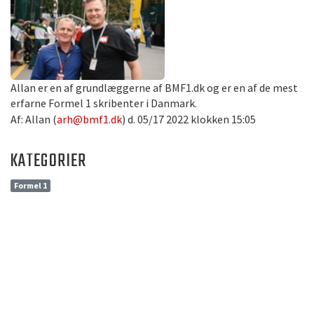
Allan er en af grundlæggerne af BMF1.dk og er en af de mest
erfarne Formel 1 skribenter i Danmark.
Af: Allan (
arh@bmf1.dk
) d. 05/17 2022 klokken 15:05
KATEGORIER
Formel 1