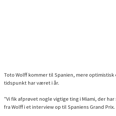
Toto Wolff kommer til Spanien, mere optimistis
tidspunkt har været i år.
"Vi fik afprøvet nogle vigtige ting i Miami, der h
fra Wolff i et interview op til Spaniens Grand Prix.