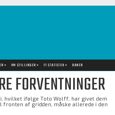
ER
VM STILLINGER
F1 STATISTIK
BANER
RE FORVENTNINGER
mi, hvilket ifølge Toto Wolff, har givet dem
 fronten af gridden, måske allerede i den