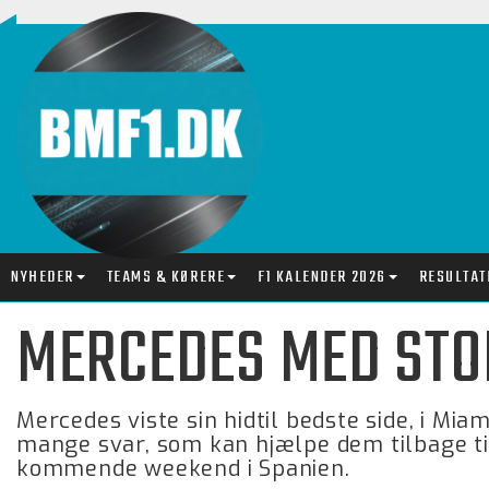
NYHEDER
TEAMS & KØRERE
F1 KALENDER 2026
RESULTAT
MERCEDES MED STO
Mercedes viste sin hidtil bedste side, i Mia
mange svar, som kan hjælpe dem tilbage til
kommende weekend i Spanien.