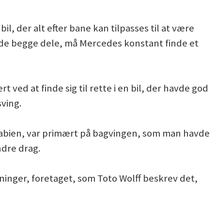
bil, der alt efter bane kan tilpasses til at være
lfælde begge dele, må Mercedes konstant finde et
ved at finde sig til rette i en bil, der havde god
ving.
Arabien, var primært på bagvingen, som man havde
ndre drag.
sninger, foretaget, som Toto Wolff beskrev det,