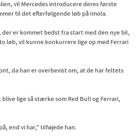
ien, vil Mercedes introducere deres første
mmer til det efterfølgende løb på Imola.
, der er kommet bedst fra start med den nye bil,
o løb, vil kunne konkurrere lige op med Ferrari
nt, da han er overbevist om, at de har feltets
 blive lige så stærke som Red Bull og Ferrari,
, end vi har," tilføjede han.