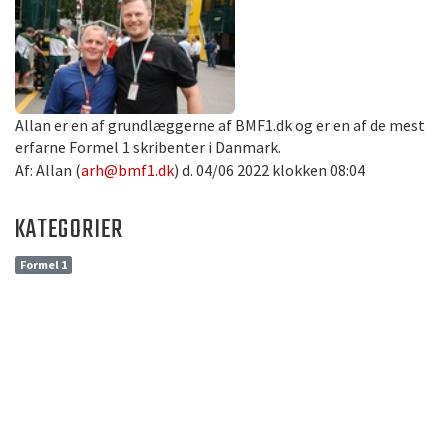
Allan er en af grundlæggerne af BMF1.dk og er en af de mest
erfarne Formel 1 skribenter i Danmark.
Af: Allan (
arh@bmf1.dk
) d. 04/06 2022 klokken 08:04
KATEGORIER
Formel 1