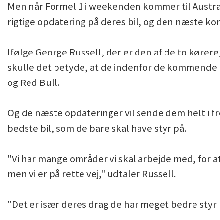
Men når Formel 1 i weekenden kommer til Austral
rigtige opdatering på deres bil, og den næste ko
Ifølge George Russell, der er den af de to kørere
skulle det betyde, at de indenfor de kommende t
og Red Bull.
Og de næste opdateringer vil sende dem helt i fro
bedste bil, som de bare skal have styr på.
"Vi har mange områder vi skal arbejde med, for at
men vi er på rette vej," udtaler Russell.
"Det er især deres drag de har meget bedre styr på