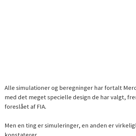
Alle simulationer og beregninger har fortalt Merc
med det meget specielle design de har valgt, fre
foreslået af FIA.
Men en ting er simuleringer, en anden er virke
konstaterer.