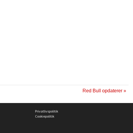
Red Bull opdaterer »
Privatlivspolitik
Cookiepolitik