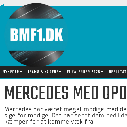
NYHEDER
TEAMS & KØRERE
F1 KALENDER 2026
RESULTAT
MERCEDES MED OPD
Mercedes har været meget modige med dere
sige for modige. Det har sendt dem ned i de
kæmper for at komme væk fra.