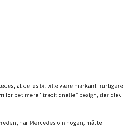
edes, at deres bil ville være markant hurtigere
m for det mere "traditionelle" design, der blev
ligheden, har Mercedes om nogen, måtte