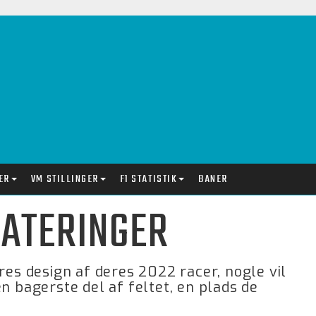
ER
VM STILLINGER
F1 STATISTIK
BANER
ATERINGER
s design af deres 2022 racer, nogle vil
n bagerste del af feltet, en plads de