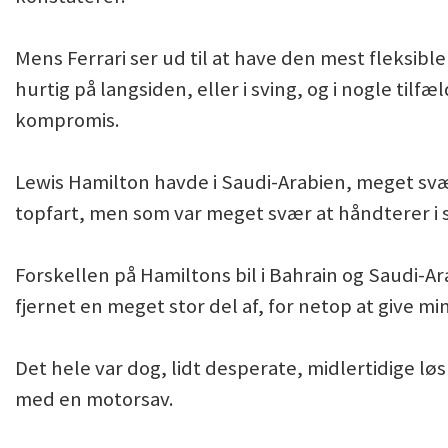
Mens Ferrari ser ud til at have den mest fleksible 
hurtig på langsiden, eller i sving, og i nogle ti
kompromis.
Lewis Hamilton havde i Saudi-Arabien, meget svært 
topfart, men som var meget svær at håndterer i s
Forskellen på Hamiltons bil i Bahrain og Saudi-
fjernet en meget stor del af, for netop at give mi
Det hele var dog, lidt desperate, midlertidige lø
med en motorsav.