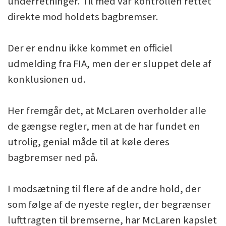
underretninger. Til med var kontrollen rettet
direkte mod holdets bagbremser.
Der er endnu ikke kommet en officiel
udmelding fra FIA, men der er sluppet dele af
konklusionen ud.
Her fremgår det, at McLaren overholder alle
de gængse regler, men at de har fundet en
utrolig, genial måde til at køle deres
bagbremser ned på.
I modsætning til flere af de andre hold, der
som følge af de nyeste regler, der begrænser
lufttragten til bremserne, har McLaren kapslet