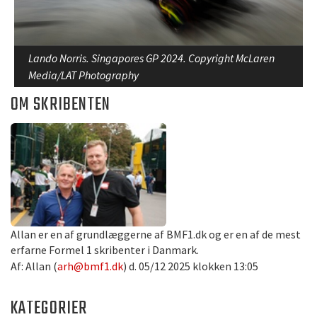
Lando Norris. Singapores GP 2024. Copyright McLaren
Media/LAT Photography
OM SKRIBENTEN
Allan er en af grundlæggerne af BMF1.dk og er en af de mest
erfarne Formel 1 skribenter i Danmark.
Af: Allan (
arh@bmf1.dk
) d. 05/12 2025 klokken 13:05
KATEGORIER