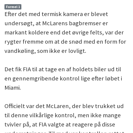
Formel 1
Efter det med termisk kamera er blevet
undersøgt, at McLarens bagbremser er
markant koldere end det øvrige felts, var der
rygter fremme om at de snød med en form for
vandkøling, som ikke er lovligt.
Det fik FIA til at tage en af holdets biler ud til
en gennemgribende kontrol lige efter løbet i
Miami.
Officielt var det McLaren, der blev trukket ud
til denne vilkårlige kontrol, men ikke mange
tvivler på, at FIA valgte at reagere på disse