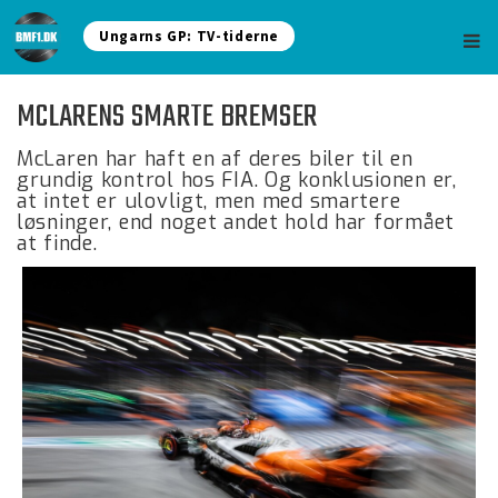
Ungarns GP: TV-tiderne
MCLARENS SMARTE BREMSER
McLaren har haft en af deres biler til en
grundig kontrol hos FIA. Og konklusionen er,
at intet er ulovligt, men med smartere
løsninger, end noget andet hold har formået
at finde.